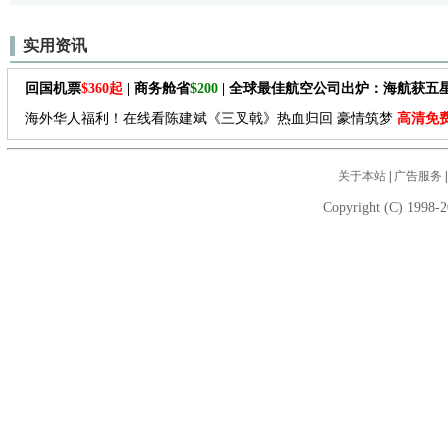
实用资讯
回国机票
$360起
| 商务舱省
$200
| 全球最佳航空公司出炉：海航获五
海外华人福利！在线看陈建斌《三叉戟》热血归回 豪情筑梦
高清免
关于本站
|
广告服务
Copyright (C) 1998-2