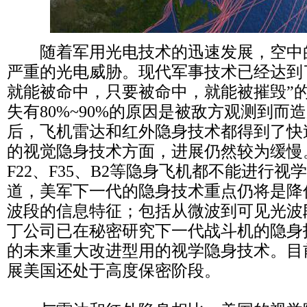
随着军用光电技术的迅速发展，空中
严重的光电威胁。现代军事技术已经达到
就能被命中，只要被命中，就能被摧毁”
失有80%~90%的原因是被敌方观测到而造
后，飞机雷达和红外隐身技术都得到了快
的视觉隐身技术方面，进展仍然较为缓慢
F22、F35、B2等隐身飞机都不能进行
道，美军下一代的隐身技术重点仍将是降
波段的信息特征；包括从微波到可见光波
丁公司已在秘密研究下一代战斗机的隐身技
的未来重大改进型用的视学隐身技术。目
展美国还处于高度保密阶段。