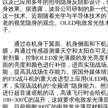
以及已应用多年的照明隐身反阴影设计，
身效果。据透露，波音公司研制的新一代
这一技术。近期随着光学与半导体技术的
老的视觉隐身的观念。OLED电致发光技
子。
通过在机身下翼面、机身侧面和下机身
膜，再通过传感器测量天空和太阳在可见
射剂量，控制OLED发光薄膜的发光亮度
面的亮度和颜色进行补偿，进而实现战场
能，提高其战场生存能力。据国外媒体猜
的F35战斗机的重大改进型上应用OLED
术，实现该战机的“全频谱”隐身能力。
进行超音速巡航的话，高速飞行时会给机
100~300℃的温升，这就要求电致发光
能，目前能耐300℃的电致发光薄层材料