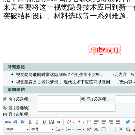
来美军要将这一视觉隐身技术应用到新一
突破结构设计、材料选取等一系列难题。
100%(1)
视觉隐身能同时雷达隐身吗？否则作用不大呀。
/无内容 - WEYC 
视觉隐身是古老的梦想， 现代技术下应该可以做到
/无内容 - 香椿
笔 名 (必选项):
密 码 (必选项):
标 题 (必选项):
内 容 (选填项):
字体
字号