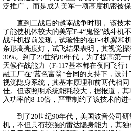
泛推广， 而是成为美军一项高度机密被
直到二战后的越南战争时期， 该技术
了能使机体较大的美军F-4“鬼怪”战斗机不
战斗机提前发现，试验性的在F-4机翼和
条形高亮度灯，试飞结果表明，其视觉探
30%。到了20世纪80年代，为了提高第一代
天候作战能力（F-117基本都在夜间飞行
融工厂在“蓝色富翁”合同的支持下，设
视觉隐身系统，其基本原理和前两代相同
佳。但该照明系统能耗较大，据报道，其
入功率的8-10倍，严重制约了该技术的
到了20世纪90年代，美国波音公司研
机，不但具有较强的雷达隐身能力，其独