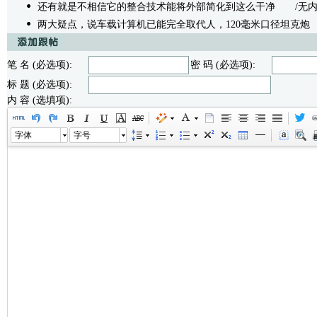
还有就是不相信它的整合技术能将外部简化到这么干净
/无内容 -
两大疑点，说车载计算机已能完全取代人，120毫米口径坦克炮
/
笔 名 (必选项):
密 码 (必选项):
标 题 (必选项):
内 容 (选填项):
字体
字号