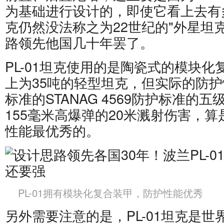
为基础进行设计的，即使它看上去有多
克仍然没法称之为22世纪的"外星坦
路领先他国几十年罢了。
PL-01坦克使用的是陶瓷式的模块
上为35吨的轻型坦克，但实际的防
标准的STANAG 4569防护标准的
155毫米高爆弹的20米溅射伤害，
性能最优秀的。
PL-01拥有模块化复合装甲，防护性能优秀
另外需要注意的是，PL-01坦克是