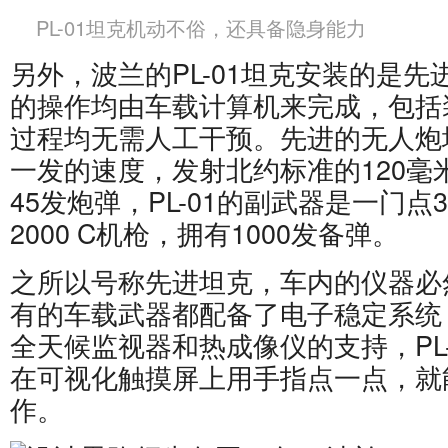
PL-01坦克机动不俗，还具备隐身能力
另外，波兰的PL-01坦克安装的是
的操作均由车载计算机来完成，包括
过程均无需人工干预。先进的无人炮
一发的速度，发射北约标准的120毫
45发炮弹，PL-01的副武器是一门点3
2000 C机枪，拥有1000发备弹。
之所以号称先进坦克，车内的仪器必
有的车载武器都配备了电子稳定系统
全天候监视器和热成像仪的支持，PL
在可视化触摸屏上用手指点一点，就
作。