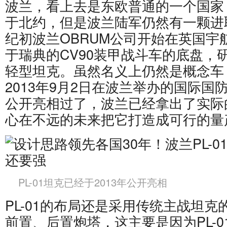
波兰，看上去是东欧普通的一个国家
于北约，但是波兰陆军仍然有一颗进
纪初波兰OBRUM公司开始在英国宇
于瑞典的CV90装甲战斗车的底盘，
轻型坦克。虽然名义上仍然是概念车，
2013年9月2日在波兰举办的国际国
公开亮相过了，波兰已经拿出了实际
心在不远的未来把它打造成可行的量
PL-01坦克已经于2013年公开亮相
PL-01的布局还是采用传统主战坦
前置、后置炮塔，这主要是因为PL-