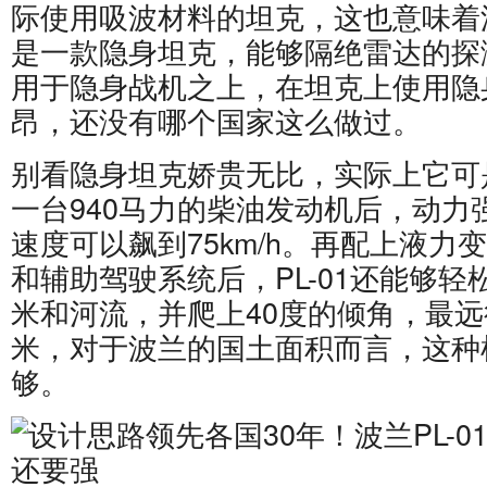
际使用吸波材料的坦克，这也意味着波
是一款隐身坦克，能够隔绝雷达的探
用于隐身战机之上，在坦克上使用隐
昂，还没有哪个国家这么做过。
别看隐身坦克娇贵无比，实际上它可
一台940马力的柴油发动机后，动力
速度可以飙到75km/h。再配上液力
和辅助驾驶系统后，PL-01还能够轻
米和河流，并爬上40度的倾角，最远
米，对于波兰的国土面积而言，这种
够。