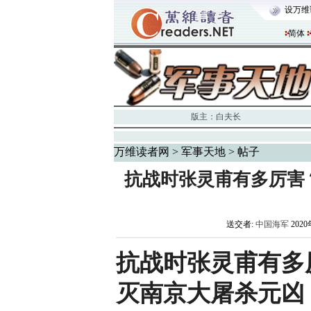
设万维
简体
版主：
白夫长
万维读者网
>
军事天地
> 帖子
抗战时张灵甫有多厉害
送交者:
中国海军
2020
抗战时张灵甫有多
灭南京大屠杀元凶