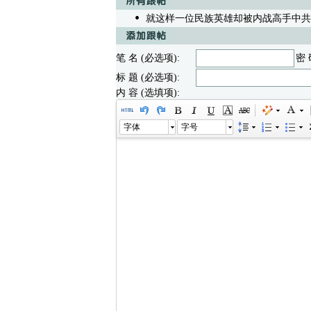
就这样一位民族英雄却被内战高手中共
笔 名 (必选项):
密 
标 题 (必选项):
内 容 (选填项):
字体
字号