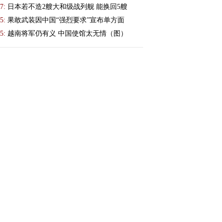
7:
日本若不造2艘大和级战列舰 能换回5艘
5:
果敢武装因中国“强烈要求”宣布单方面
5:
越南将军仍有义 中国使馆太无情（图）