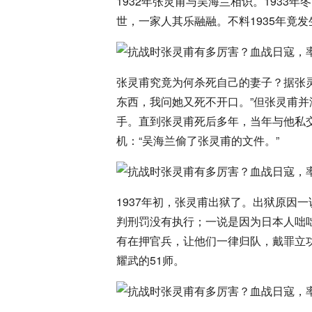
1932年张灵甫与吴海兰相识。1933
世，一家人其乐融融。不料1935年竟发
张灵甫究竟为何杀死自己的妻子？据张
东西，我问她又死不开口。”但张灵甫
手。直到张灵甫死后多年，当年与他私
机：“吴海兰偷了张灵甫的文件。”
1937年初，张灵甫出狱了。出狱原因
判刑罚没有执行；一说是因为日本人咄
有在押官兵，让他们一律归队，戴罪立
耀武的51师。