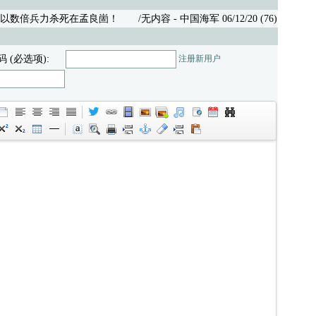
以数倍兵力杀死在孟良崮！
/无内容 - 中国海军 06/12/20 (76)
码 (必选项):
注册新用户