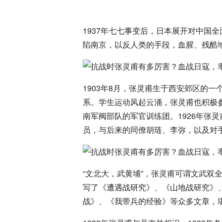
1937年七七事变后，日本展开对中国全面
陷南京，以反人类的手段，血腥、残酷
1903年8月，张灵甫生于西安郊区的
系。学生运动风起云涌，张灵甫也积极
南军阀部队的军官训练团。1926年张
员，与后来的同僚胡琏、李弥，以及对
“文北大，武黄埔”，张灵甫可谓文武双
写了《遭遇战研究》、《山地战研究》
战》、《我带兵的经验》等众多文章，