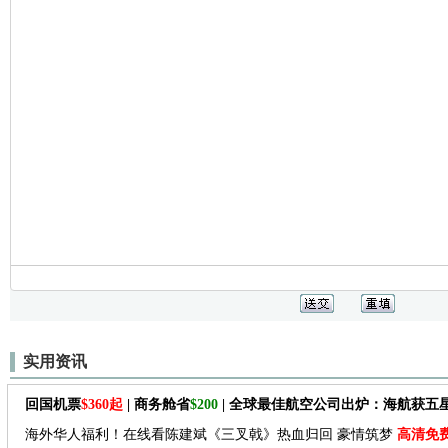
实用资讯
回国机票
$360起
| 商务舱省
$200
| 全球最佳航空公司出炉：海航获五
海外华人福利！在线看陈建斌《三叉戟》热血归回 豪情筑梦
高清免