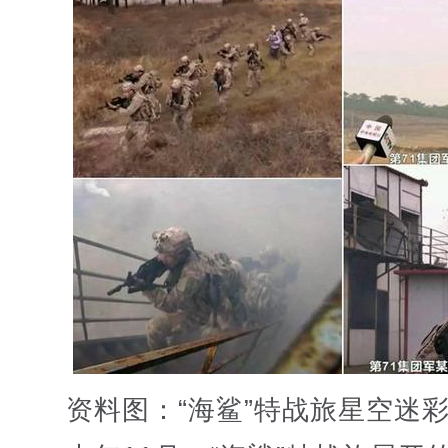
资料图：“海鲨”特战旅星空迷彩