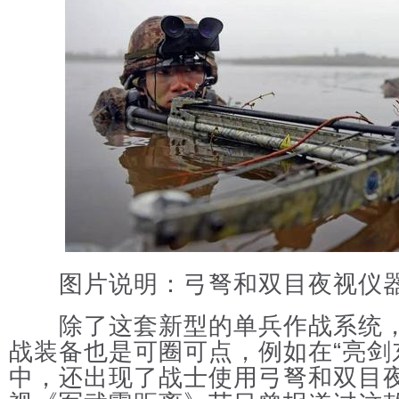
图片说明：弓弩和双目夜视仪器
除了这套新型的单兵作战系统，“
战装备也是可圈可点，例如在“亮剑
中，还出现了战士使用弓弩和双目