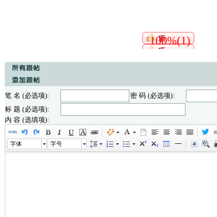
100%(1)
笔 名 (必选项):
密 码 (必选项):
标 题 (必选项):
内 容 (选填项):
字体
字号