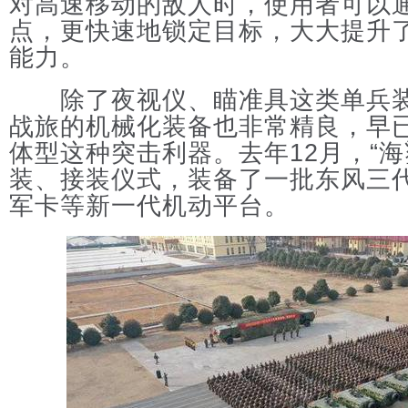
对高速移动的敌人时，使用者可以
点，更快速地锁定目标，大大提升
能力。
除了夜视仪、瞄准具这类单兵装备
战旅的机械化装备也非常精良，早已
体型这种突击利器。去年12月，“海
装、接装仪式，装备了一批东风三
军卡等新一代机动平台。