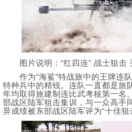
图片说明：“红四连” 战士狙击 
作为“海鲨”特战旅中的王牌连队，
特种兵中的精锐。连队一直都是旅队
年均取得旅建制连比武考核第一名
部战区陆军狙击集训，与一众高手
异成绩被东部战区陆军评为“十佳狙