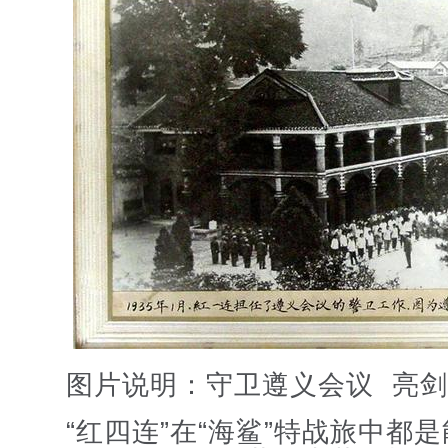
图片说明：守卫遵义会议 亮剑
“红四连”在“海鲨”特战旅中都是