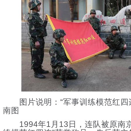
图片说明：“军事训练模范红四连
南图
1994年1月13日，连队被原南