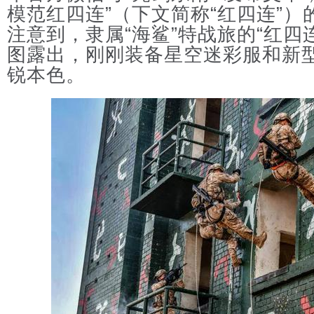
模范红四连”（下文简称“红四连”
注意到，隶属“海鲨”特战旅的“红四
图露出，刚刚装备星空迷彩服和新
锐本色。