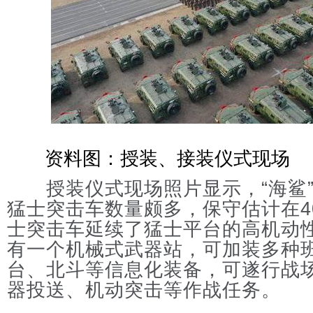
资料图：授装、接装仪式现场
授装仪式现场照片显示，“海鲨”
猛士突击车数量颇多，保守估计在4
士突击车延续了猛士平台的高机动
有一个机械式武器站，可加装多种
台、北斗等信息化装备，可遂行战
器投送、机动突击等作战任务。