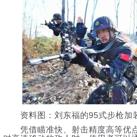
资料图：刘东福的95式步枪加
凭借瞄准快、射击精度高等优点