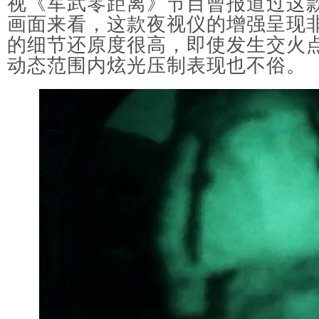
视《军武零距离》节目曾报道过这
画面来看，这款夜视仪的增强呈现
的细节还原度很高，即使发生交火
动态范围内炫光压制表现也不俗。