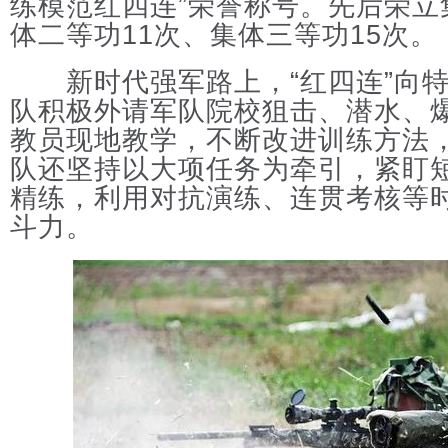
练模范红四连”荣誉称号。先后荣立
体二等功11次、集体三等功15次。
新时代强军路上，“红四连”向特
队积极外请军队院校狙击、潜水、
教员现地教学，不断改进训练方法
队还坚持以大项任务为牵引，紧盯
精练，利用对抗演练、连贯考核等
斗力。