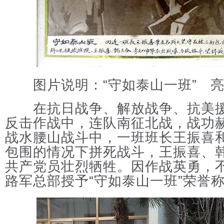
图片说明：“守如泰山一班” 亮
在抗日战争、解放战争、抗美援
反击作战中，连队南征北战，战功
战水腰山战斗中，一班班长王振喜
包围的情况下拼死战斗，王振喜、
共产党员壮烈牺牲。因作战英勇，
路军总部授予“守如泰山一班”荣誉