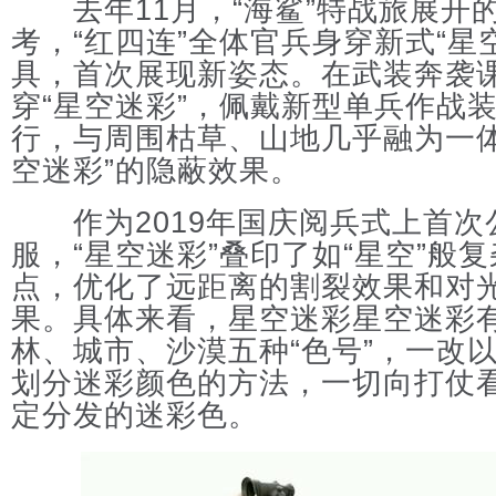
去年11月，“海鲨”特战旅展开
考，“红四连”全体官兵身穿新式“星
具，首次展现新姿态。在武装奔袭
穿“星空迷彩”，佩戴新型单兵作战
行，与周围枯草、山地几乎融为一体
空迷彩”的隐蔽效果。
作为2019年国庆阅兵式上首次
服，“星空迷彩”叠印了如“星空”般
点，优化了远距离的割裂效果和对
果。具体来看，星空迷彩星空迷彩
林、城市、沙漠五种“色号”，一改以
划分迷彩颜色的方法，一切向打仗
定分发的迷彩色。