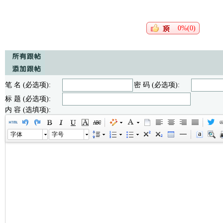
0%(0)
笔 名 (必选项):
密 码 (必选项):
标 题 (必选项):
内 容 (选填项):
字体
字号