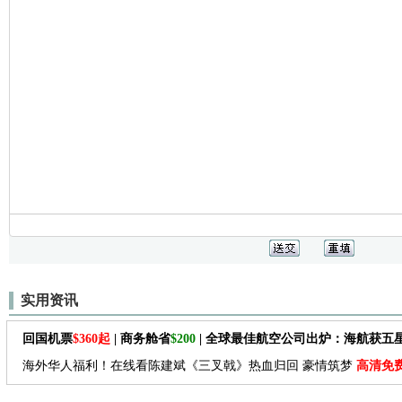
实用资讯
回国机票
$360起
| 商务舱省
$200
| 全球最佳航空公司出炉：海航获五
海外华人福利！在线看陈建斌《三叉戟》热血归回 豪情筑梦
高清免