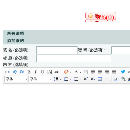
0%(0)
笔 名 (必选项):
密 码 (必选项):
标 题 (必选项):
内 容 (选填项):
字体
字号