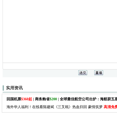
实用资讯
回国机票
$360起
| 商务舱省
$200
| 全球最佳航空公司出炉：海航获五
海外华人福利！在线看陈建斌《三叉戟》热血归回 豪情筑梦
高清免