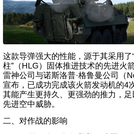
这款导弹强大的性能，源于其采用了
柱”（HLG）固体推进技术的先进火
雷神公司与诺斯洛普·格鲁曼公司（North
宣布，已成功完成该火箭发动机的4
其能产生更持久、更强劲的推力，足
先进空中威胁。
二、对作战的影响