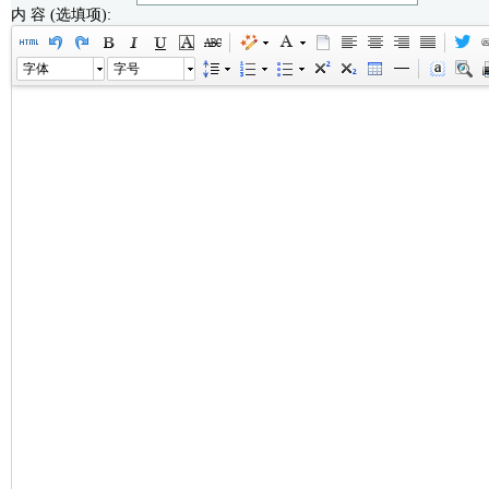
内 容 (选填项):
字体
字号