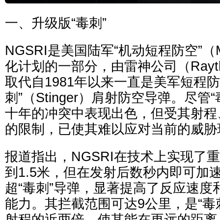
一、升级版“毒刺”
NGSRI是美国陆军“机动短程防空”（
化计划的一部分，由雷神公司（Rayt
取代自1981年以来一直是美军短程防空
刺”（Stinger）肩射防空导弹。尽管
十年的冲突中表现出色，但受其射程
的限制，已使其难以应对当前的威胁
报道指出，NGSRI在技术上实现了
到1.5米，但在发射后数秒内即可加
超“毒刺”导弹，显著提高了反应速度
能力。其拦截范围可达9公里，是“毒刺
射程的近两倍，使其能在更远的距离