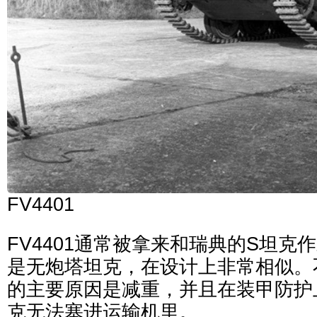
FV4401
FV4401通常被拿来和瑞典的S坦克
是无炮塔坦克，在设计上非常相似。
的主要原因是减重，并且在装甲防护
克无法塞进运输机里。