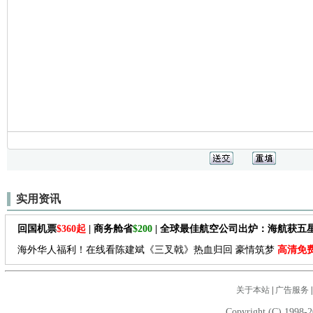
实用资讯
回国机票
$360起
| 商务舱省
$200
| 全球最佳航空公司出炉：海航获五
海外华人福利！在线看陈建斌《三叉戟》热血归回 豪情筑梦
高清免
关于本站
|
广告服务
Copyright (C) 1998-2