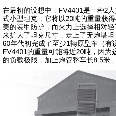
在最初的设想中，FV4401是一种2
式小型坦克，它将以20吨的重量获
美的装甲防护，而火力上选择相对轻
来扩大了坦克尺寸，走上了无炮塔坦
60年代初完成了至少1辆原型车（有
FV4401的重量可能将近20吨，因
的负载极限，加上炮管整车长8.5米，