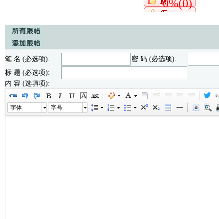
0%(0)
笔 名 (必选项):
密 码 (必选项):
标 题 (必选项):
内 容 (选填项):
字体
字号