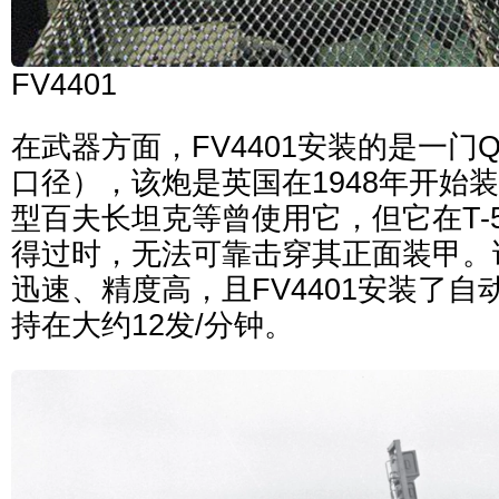
FV4401
在武器方面，FV4401安装的是一门Q
口径），该炮是英国在1948年开始
型百夫长坦克等曾使用它，但它在T-5
得过时，无法可靠击穿其正面装甲。
迅速、精度高，且FV4401安装了
持在大约12发/分钟。