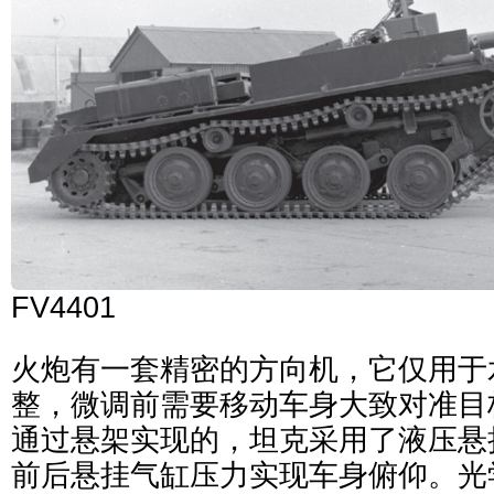
FV4401
火炮有一套精密的方向机，它仅用于
整，微调前需要移动车身大致对准目
通过悬架实现的，坦克采用了液压悬
前后悬挂气缸压力实现车身俯仰。光