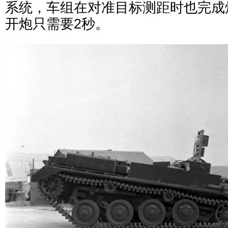
系统，车组在对准目标测距时也完成
开炮只需要2秒。