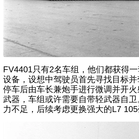
FV4401只有2名车组，他们都获得
设备，设想中驾驶员首先寻找目标并
停车后由车长兼炮手进行微调并开火
武器，车组或许需要自带轻武器自卫。
力不足，后续考虑更换强大的L7 10