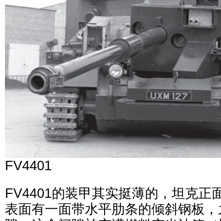
FV4401
FV4401的装甲其实挺薄的，坦克
表面有一面带水平肋条的倾斜钢板，