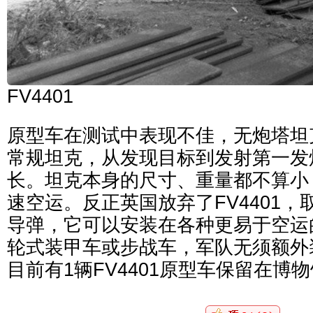
FV4401
原型车在测试中表现不佳，无炮塔坦
常规坦克，从发现目标到发射第一发
长。坦克本身的尺寸、重量都不算小
速空运。反正英国放弃了FV4401
导弹，它可以安装在各种更易于空运
轮式装甲车或步战车，军队无须额外
目前有1辆FV4401原型车保留在博