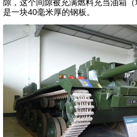
隙，这个间隙被充满燃料充当油箱（
是一块40毫米厚的钢板。