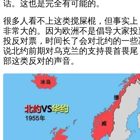
话。这也是完全有可能的。
很多人看不上这类搅屎棍，但事实上
非常大的。因为欧洲不是倡导大家投
投反对票，时间长了会对北约的一些
说北约前期对乌克兰的支持畏首畏尾
部这类反对的声音。