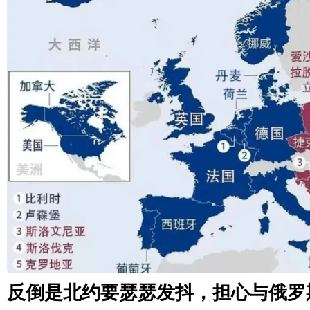
反倒是北约要瑟瑟发抖，担心与俄罗