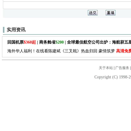
实用资讯
回国机票
$360起
| 商务舱省
$200
| 全球最佳航空公司出炉：海航获五
海外华人福利！在线看陈建斌《三叉戟》热血归回 豪情筑梦
高清免
关于本站
|
广告服务
Copyright (C) 1998-2