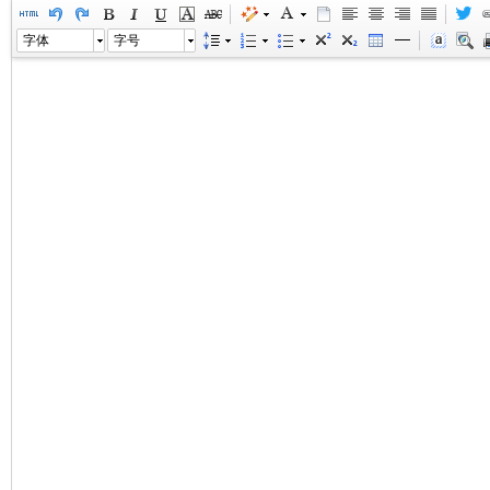
字体
字号