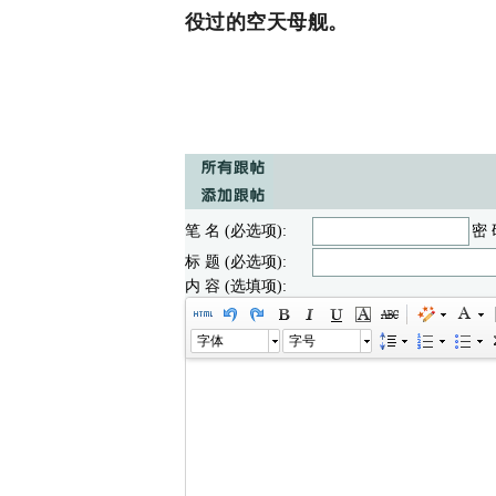
役过的空天母舰。
笔 名 (必选项):
密 
标 题 (必选项):
内 容 (选填项):
字体
字号