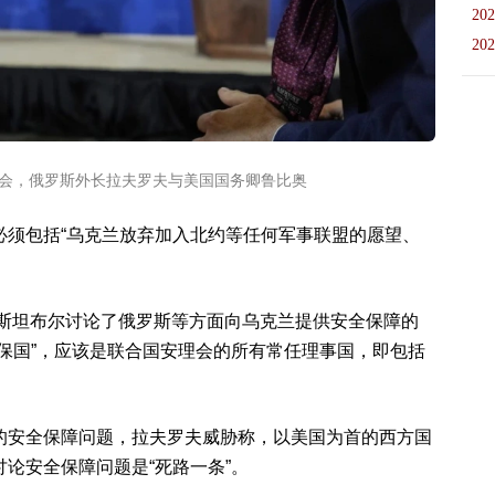
202
202
峰会，俄罗斯外长拉夫罗夫与美国国务卿鲁比奥
必须包括“乌克兰放弃加入北约等任何军事联盟的愿望、
伊斯坦布尔讨论了俄罗斯等方面向乌克兰提供安全保障的
保国”，应该是联合国安理会的所有常任理事国，即包括
的安全保障问题，拉夫罗夫威胁称，以美国为首的西方国
论安全保障问题是“死路一条”。