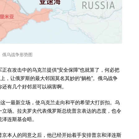
俄乌战争形势图
正在攻击中的乌克兰提供“安全保障”也就算了，何必把
带上，让俄罗斯的最大邻国莫名其妙的“躺枪”。俄乌战争
你还有几个好邻居可以祸害啊。
的这一最新立场，使乌克兰走向和平的希望大打折扣。乌
一立场。拉夫罗夫代表俄罗斯总统普京表达的态度，也令
统泽连斯基会晤。
普京本人的同意之后，他已经开始着手安排普京和泽连斯