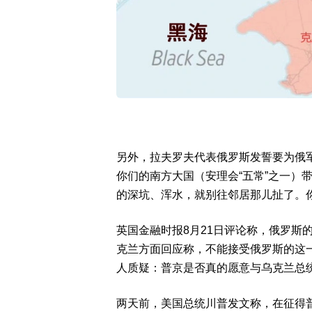
另外，拉夫罗夫代表俄罗斯发誓要为俄军
你们的南方大国（安理会“五常”之一）
的深坑、浑水，就别往邻居那儿扯了。
英国金融时报8月21日评论称，俄罗斯
克兰方面回应称，不能接受俄罗斯的这
人质疑：普京是否真的愿意与乌克兰总
两天前，美国总统川普发文称，在征得