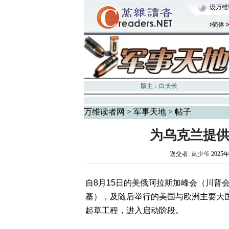
设万维
简体
版主：
白夫长
万维读者网
>
军事天地
> 帖子
为乌克兰提供
送交者:
岚少爷
2025年
自8月15日的美俄阿拉斯加峰会（川普
基），及随后举行的美国与欧洲主要大
起草工程，进入启动阶段。