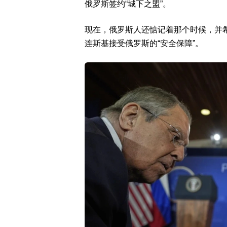
俄罗斯签约“城下之盟”。
现在，俄罗斯人还惦记着那个时候，并
连斯基接受俄罗斯的“安全保障”。