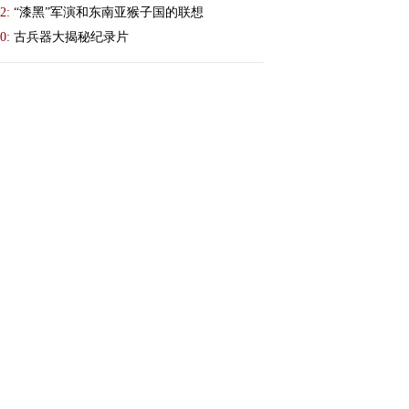
2:
“漆黑”军演和东南亚猴子国的联想
0:
古兵器大揭秘纪录片