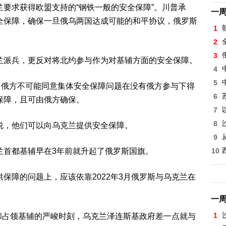
要求获得欧盟支持的“钢铁一般的安全保障”。川普承
一
全保障，确保一旦俄乌两国达成可能的和平协议，俄罗斯
1
2
3
兰派兵，更反对将北约参与作为对基辅方面的安全保障。
4
5
，俄方不可能同意集体安全保障问题在没有俄方参与下得
6
保障，且可由俄方确保。
7
8
说，他们可以向乌克兰提供安全保障。
9
兰首都基辅早在3年前就升起了俄罗斯国旗。
10
保障的问题上，应该依靠2022年3月俄罗斯与乌克兰在
一
1
围和占领基辅的严峻时刻，乌克兰泽连斯基政府差一点就与