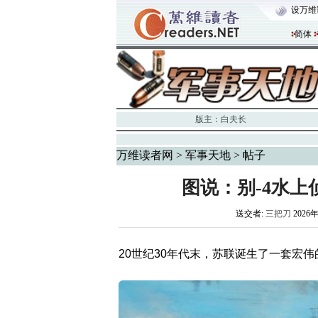
设万维
简体
版主：
白夫长
万维读者网
>
军事天地
> 帖子
图说：别-4水上
送交者:
三把刀
2026年
20世纪30年代末，苏联诞生了一套宏