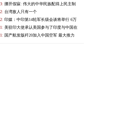
3:
挪开假寐: 伟大的中华民族配得上民主制
2:
台湾敌人只有一个
2:
印媒：中印第14轮军长级会谈将举行 6万
1:
美驻印大使承认美国参与了印度与中国在
1:
国产航发版歼20加入中国空军 最大推力