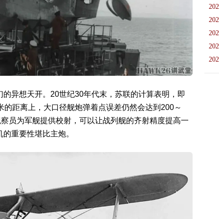
202
202
202
202
202
的异想天开。20世纪30年代末，苏联的计算表明，即
米的距离上，大口径舰炮弹着点误差仍然会达到200～
观察员为军舰提供校射，可以让战列舰的齐射精度提高一
机的重要性堪比主炮。