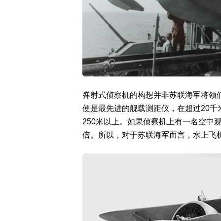
弹射式侦察机的构想并非苏联海军将领们
使是最先进的舰载测距仪，在超过20千
250米以上。如果侦察机上有一名空中
倍。所以，对于苏联海军而言，水上飞