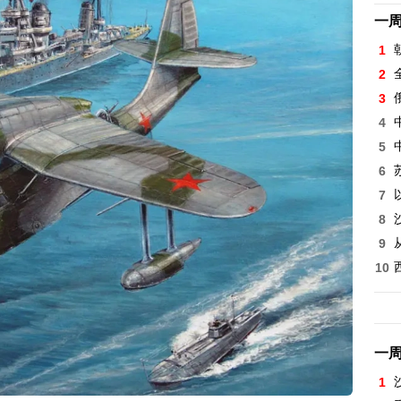
一
1
2
3
4
5
6
7
8
9
10
一
1