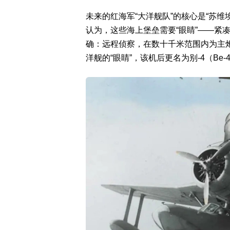
未来的红海军“大洋舰队”的核心是“苏维
认为，这些海上堡垒需要“眼睛”——紧
确：远程侦察，在数十千米范围内为主炮
洋舰的“眼睛”，该机后更名为别-4（Be-