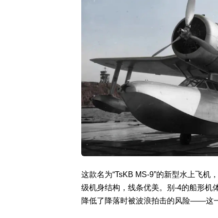
这款名为“TsKB MS-9”的新型水
级机身结构，线条优美。别-4的船形机
降低了降落时被波浪拍击的风险——这