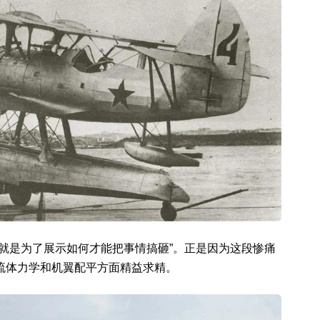
竞标就是为了展示如何才能把事情搞砸”。正是因为这段惨痛
身流体力学和机翼配平方面精益求精。