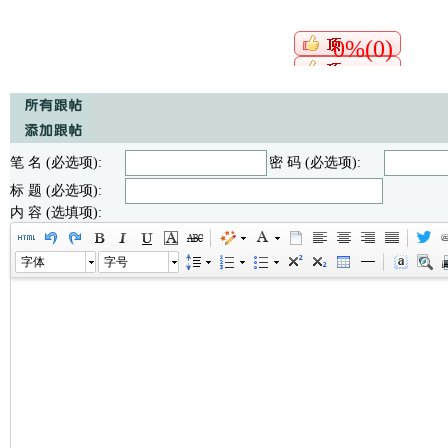
0%(0)
笔 名 (必选项):
密 码 (必选项):
标 题 (必选项):
内 容 (选填项):
字体
字号