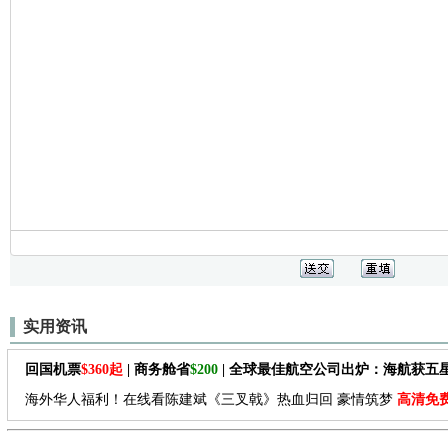
实用资讯
回国机票
$360起
| 商务舱省
$200
| 全球最佳航空公司出炉：海航获五
海外华人福利！在线看陈建斌《三叉戟》热血归回 豪情筑梦
高清免