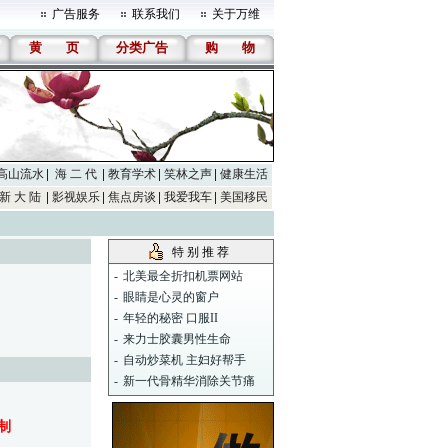
广告服务
联系我们
关于万维
黄
页
分类广告
购
物
高山流水
海 二 代
教育学术
笑林之声
健康生活
新 大 陆
影视娱乐
焦点房谈
我爱我车
美国移民
特 别 推 荐
-
北美最全折扣机票网站
-
眼睛是心灵的窗户
-
年轻的秘密 口服II
-
来力士胶囊男性生命
-
自动炒菜机 主妇好帮手
-
新一代骨精华消除关节痛
制