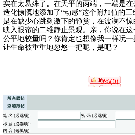
实在太悬殊了。在天平的两端，一端是在
造化慷慨地添加了“动感”这个附加值的
是在缺少心跳刺激下的静赏，在波澜不惊
映入眼帘的二维静止景观。亲，你说在这
公平地较量吗？你肯定也想像我一样玩一
让生命被重重地忽悠一把呢，是吧？
0%(0)
笔 名 (必选项):
密 码 (必选项):
标 题 (必选项):
内 容 (选填项):