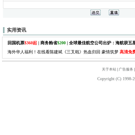
实用资讯
回国机票
$360起
| 商务舱省
$200
| 全球最佳航空公司出炉：海航获五
海外华人福利！在线看陈建斌《三叉戟》热血归回 豪情筑梦
高清免
关于本站
|
广告服务
Copyright (C) 1998-2