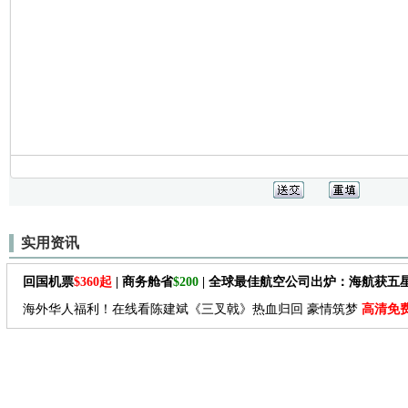
实用资讯
回国机票
$360起
| 商务舱省
$200
| 全球最佳航空公司出炉：海航获五
海外华人福利！在线看陈建斌《三叉戟》热血归回 豪情筑梦
高清免