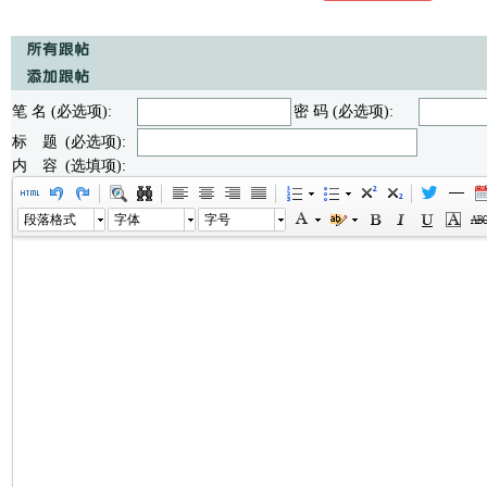
笔 名 (必选项):
密 码 (必选项):
标 题 (必选项):
内 容 (选填项):
段落格式
字体
字号