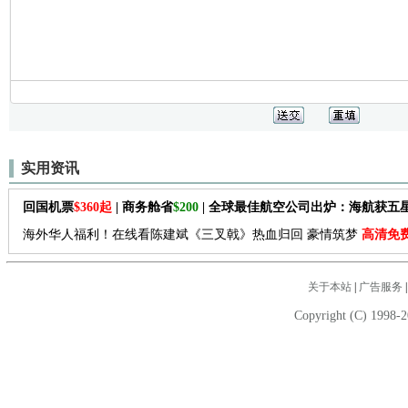
实用资讯
回国机票
$360起
| 商务舱省
$200
| 全球最佳航空公司出炉：海航获五
海外华人福利！在线看陈建斌《三叉戟》热血归回 豪情筑梦
高清免
关于本站
|
广告服务
Copyright (C) 1998-2