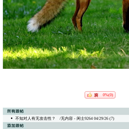
0%(0)
不知对人有无攻击性？
/无内容 - 闲士9264 04/29/26 (7)