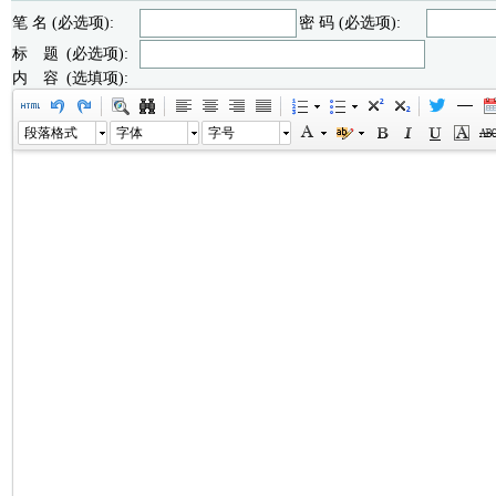
笔 名 (必选项):
密 码 (必选项):
标 题 (必选项):
内 容 (选填项):
段落格式
字体
字号