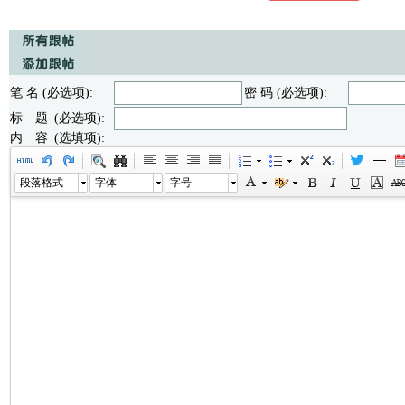
笔 名 (必选项):
密 码 (必选项):
标 题 (必选项):
内 容 (选填项):
段落格式
字体
字号