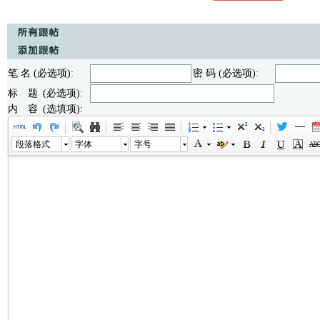
笔 名 (必选项):
密 码 (必选项):
标 题 (必选项):
内 容 (选填项):
段落格式
字体
字号