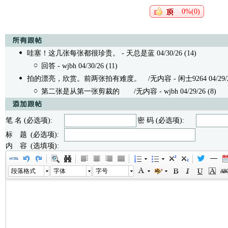
0%(0)
哇塞！这几张每张都很珍贵。
- 天总是蓝 04/30/26 (14)
回答
- wjbh 04/30/26 (11)
拍的漂亮，欣赏。前两张拍有难度。
/无内容 - 闲士9264 04/29/2
第二张是从第一张剪裁的
/无内容 - wjbh 04/29/26 (8)
笔 名 (必选项):
密 码 (必选项):
标 题 (必选项):
内 容 (选填项):
段落格式
字体
字号