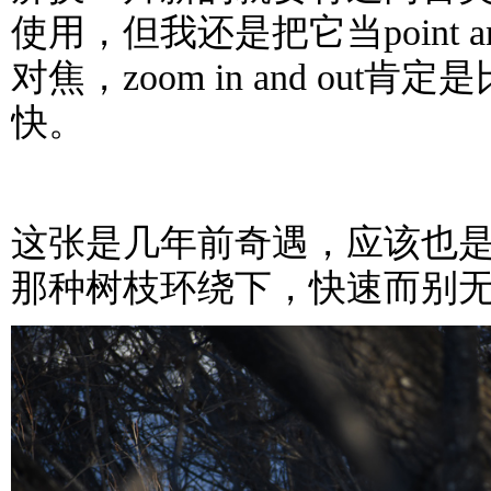
使用，但我还是把它当point an
对焦，zoom in and out
快。
这张是几年前奇遇，应该也
那种树枝环绕下，快速而别