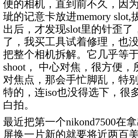
便的相机，直到前不久，因
玼的记意卡放进memory slo
出后，才发现slot里的针歪
了，我买工具试着修理，也
把整个相机拆解。它几乎等于我的p
shoot， 中心对焦，很方便
对焦点，那会手忙脚乱，特
特的，连iso也没得选下，很
白拍。
最近把第一个nikond7500
屏换一片新的就要将近两百