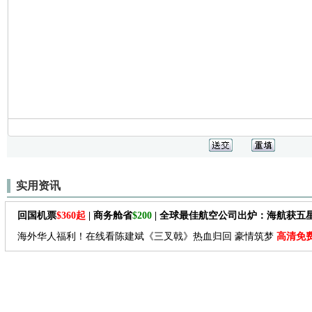
实用资讯
回国机票
$360起
| 商务舱省
$200
| 全球最佳航空公司出炉：海航获五
海外华人福利！在线看陈建斌《三叉戟》热血归回 豪情筑梦
高清免