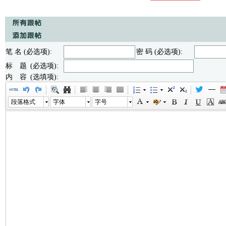
笔 名 (必选项):
密 码 (必选项):
标 题 (必选项):
内 容 (选填项):
段落格式
字体
字号