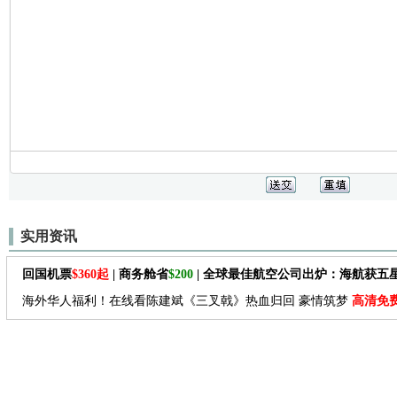
实用资讯
回国机票
$360起
| 商务舱省
$200
| 全球最佳航空公司出炉：海航获五
海外华人福利！在线看陈建斌《三叉戟》热血归回 豪情筑梦
高清免