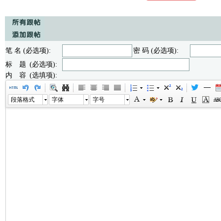
笔 名 (必选项):
密 码 (必选项):
标 题 (必选项):
内 容 (选填项):
段落格式
字体
字号