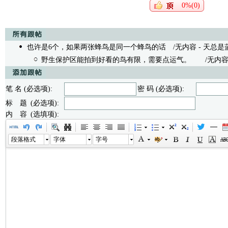
0%(0)
也许是6个，如果两张蜂鸟是同一个蜂鸟的话
/无内容 - 天总是蓝 05
野生保护区能拍到好看的鸟有限，需要点运气。
/无内容 - 闲
笔 名 (必选项):
密 码 (必选项):
标 题 (必选项):
内 容 (选填项):
段落格式
字体
字号