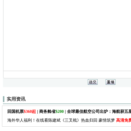
实用资讯
回国机票
$360起
| 商务舱省
$200
| 全球最佳航空公司出炉：海航获五
海外华人福利！在线看陈建斌《三叉戟》热血归回 豪情筑梦
高清免