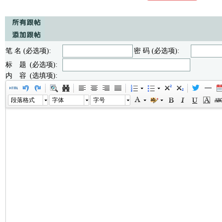
笔 名 (必选项):
密 码 (必选项):
标 题 (必选项):
内 容 (选填项):
段落格式
字体
字号