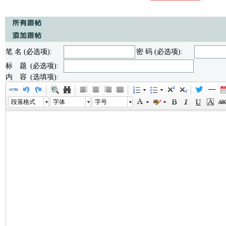
笔 名 (必选项):
密 码 (必选项):
标 题 (必选项):
内 容 (选填项):
段落格式
字体
字号