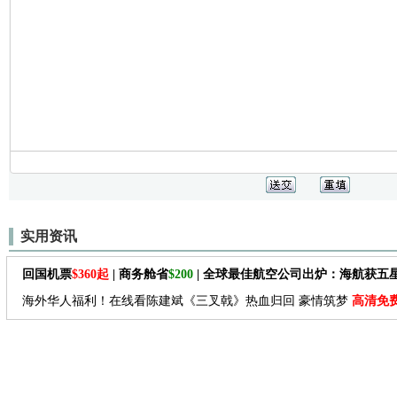
实用资讯
回国机票
$360起
| 商务舱省
$200
| 全球最佳航空公司出炉：海航获五
海外华人福利！在线看陈建斌《三叉戟》热血归回 豪情筑梦
高清免