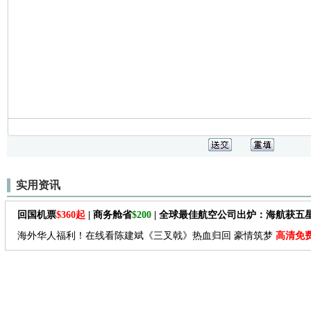
实用资讯
回国机票
$360起
| 商务舱省
$200
| 全球最佳航空公司出炉：海航获五
海外华人福利！在线看陈建斌《三叉戟》热血归回 豪情筑梦
高清免