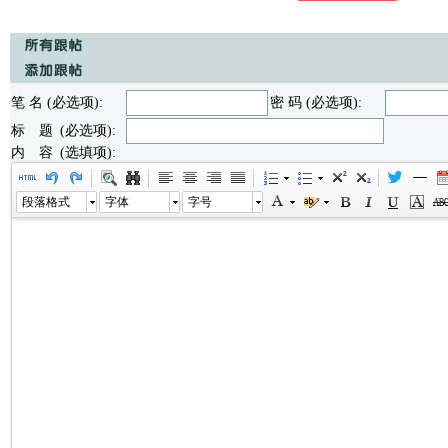
笔 名 (必选项):
密 码 (必选项):
标 题 (必选项):
内 容 (选填项):
段落格式
字体
字号