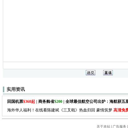
实用资讯
回国机票
$360起
| 商务舱省
$200
| 全球最佳航空公司出炉：海航获五
海外华人福利！在线看陈建斌《三叉戟》热血归回 豪情筑梦
高清免
关于本站
|
广告服务