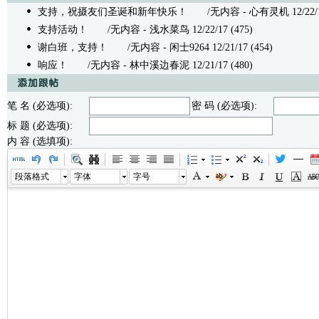
支持，祝摄友们圣诞和新年快乐！
/无内容 - 心有灵机 12/22/17
支持活动！
/无内容 - 浅水菜鸟 12/22/17 (475)
谢白班，支持！
/无内容 - 闲士9264 12/21/17 (454)
响应！
/无内容 - 林中溪边春泥 12/21/17 (480)
笔 名 (必选项):
密 码 (必选项):
标 题 (必选项):
内 容 (选填项):
段落格式
字体
字号