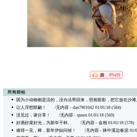
0%(0)
因为小动物都是活的，没办法带回来，照相留影，把它放在沙滩
让人浮想联翩！
/无内容 - dan7901042 01/01/18 (584)
没见过，谢分享！
/无内容 - queen 01/01/18 (569)
好酒好菜好光，为新年干杯。
/无内容 - 金相 01/01/18 (578)
难得一见，棒，新年伊始问候！
/无内容 - 林中溪边春泥 01/01/1