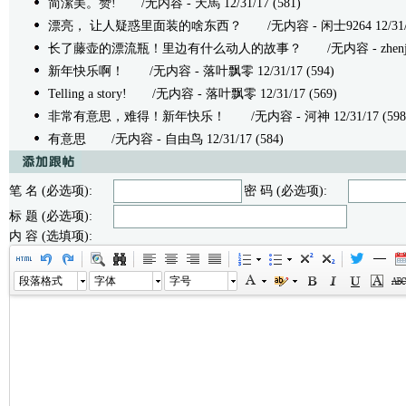
简潔美。赞!
/无内容 - 天馬 12/31/17 (581)
漂亮， 让人疑惑里面装的啥东西？
/无内容 - 闲士9264 12/31/1
长了藤壶的漂流瓶！里边有什么动人的故事？
/无内容 - zhenjia 
新年快乐啊！
/无内容 - 落叶飘零 12/31/17 (594)
Telling a story!
/无内容 - 落叶飘零 12/31/17 (569)
非常有意思，难得！新年快乐！
/无内容 - 河神 12/31/17 (598
有意思
/无内容 - 自由鸟 12/31/17 (584)
笔 名 (必选项):
密 码 (必选项):
标 题 (必选项):
内 容 (选填项):
段落格式
字体
字号