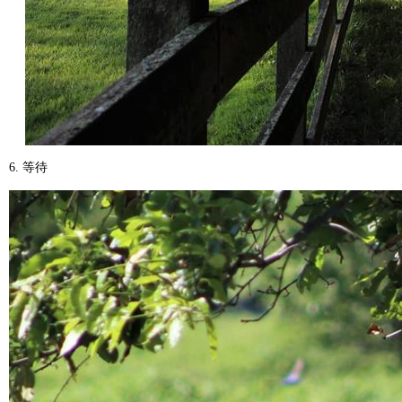
6. 等待