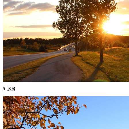
9. 乡居