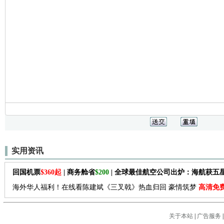
实用资讯
回国机票
$360起
| 商务舱省
$200
| 全球最佳航空公司出炉：海航获五
海外华人福利！在线看陈建斌《三叉戟》热血归回 豪情筑梦
高清免
关于本站
|
广告服务