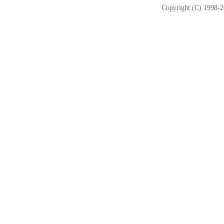
Copyright (C) 1998-2