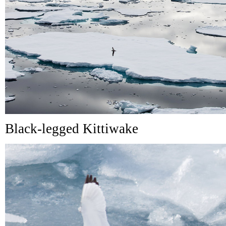
Black-legged Kittiwake