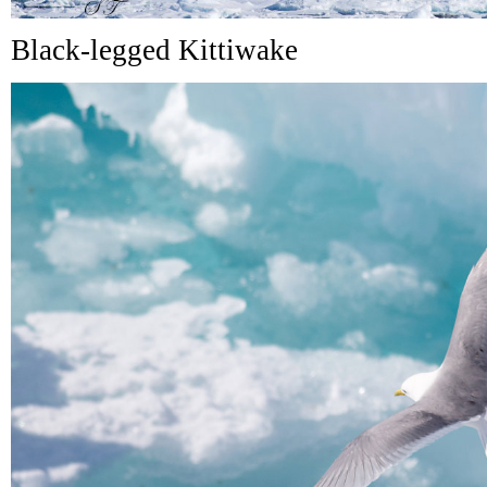
Black-legged Kittiwake