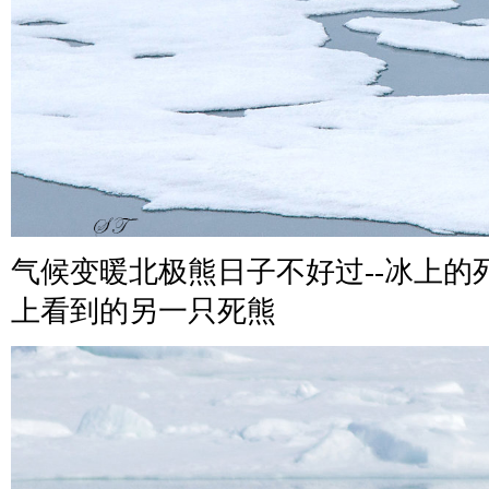
气候变暖北极熊日子不好过--冰上的
上看到的另一只
死
熊