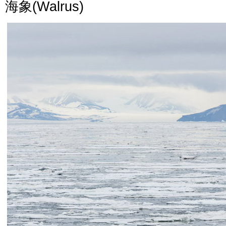
海象
(Walrus)