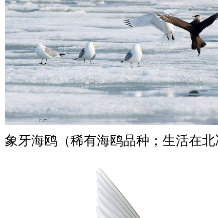
象牙海鸥（稀有海鸥品种；生活在北