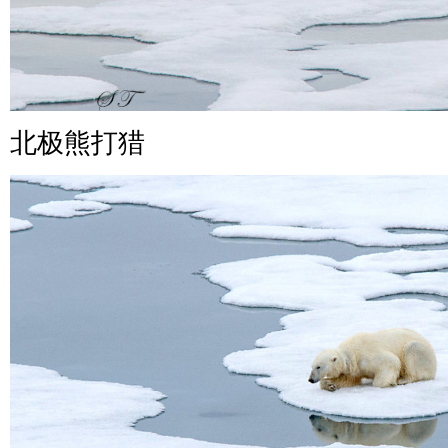
北极熊打猎