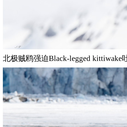
北极贼鸥强迫Black-legged kittiw