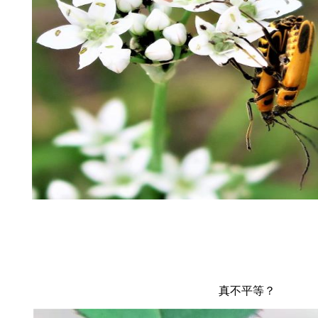
真不平等？