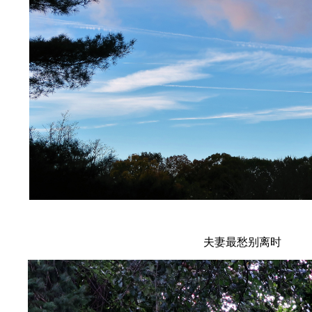
夫妻最愁别离时