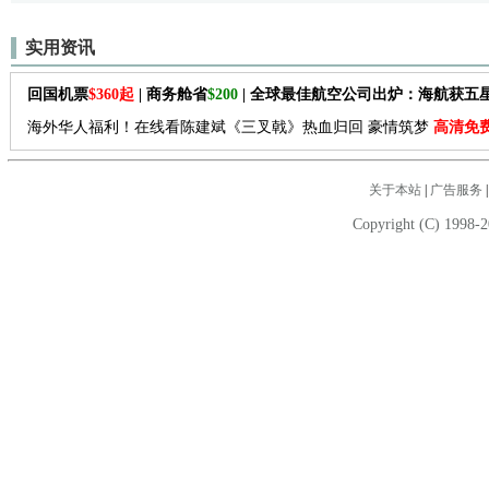
实用资讯
回国机票
$360起
| 商务舱省
$200
| 全球最佳航空公司出炉：海航获五
海外华人福利！在线看陈建斌《三叉戟》热血归回 豪情筑梦
高清免
关于本站
|
广告服务
Copyright (C) 1998-2