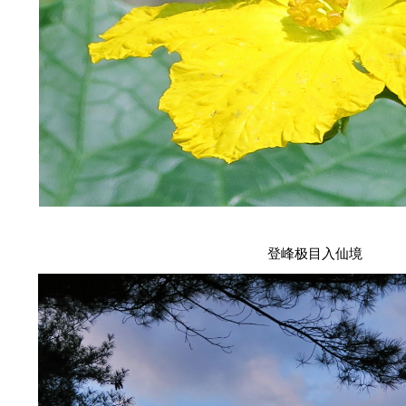
登峰极目入仙境