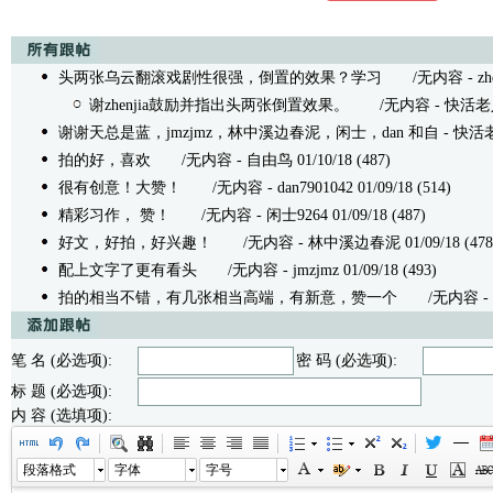
头两张乌云翻滚戏剧性很强，倒置的效果？学习
/无内容 - zhenji
谢zhenjia鼓励并指出头两张倒置效果。
/无内容 - 快活老人 01
谢谢天总是蓝，jmzjmz，林中溪边春泥，闲士，dan 和自
- 快活老人
拍的好，喜欢
/无内容 - 自由鸟 01/10/18 (487)
很有创意！大赞！
/无内容 - dan7901042 01/09/18 (514)
精彩习作， 赞！
/无内容 - 闲士9264 01/09/18 (487)
好文，好拍，好兴趣！
/无内容 - 林中溪边春泥 01/09/18 (478
配上文字了更有看头
/无内容 - jmzjmz 01/09/18 (493)
拍的相当不错，有几张相当高端，有新意，赞一个
/无内容 - 天总
笔 名 (必选项):
密 码 (必选项):
标 题 (必选项):
内 容 (选填项):
段落格式
字体
字号