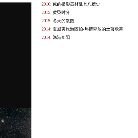
2016:
俺的摄影器材乱七八糟史
2015:
黄昏时分
2015:
冬天的散图
2014:
夏威夷旅游随拍-热情奔放的土著歌舞
2014:
漁港夊阳