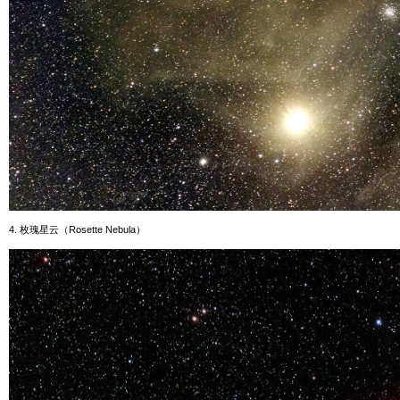
4. 枚瑰星云（
Rosette Nebula
）