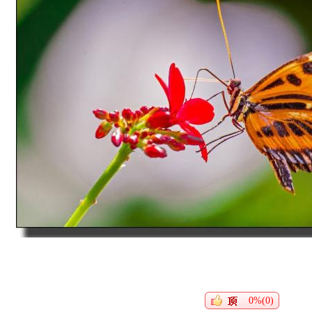
0%(0)