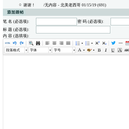
谢谢！
/无内容 - 北美老西哥 01/15/19 (691)
笔 名 (必选项):
密 码 (必选项):
标 题 (必选项):
内 容 (选填项):
段落格式
字体
字号