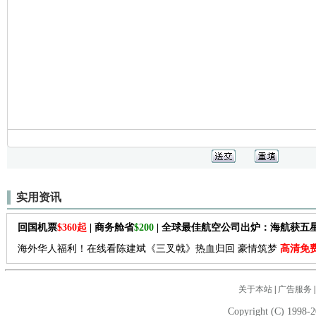
实用资讯
回国机票
$360起
| 商务舱省
$200
| 全球最佳航空公司出炉：海航获五
海外华人福利！在线看陈建斌《三叉戟》热血归回 豪情筑梦
高清免
关于本站
|
广告服务
Copyright (C) 1998-2