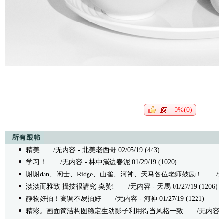
0%(0)
精美
/无内容 - 北美老西哥 02/05/19 (443)
学习！
/无内容 - 林中溪边春泥 01/29/19 (1020)
谢谢dan、闲士、Ridge、山雀、河神、天马各位老师鼓励！
/无内
淡淡而雅致 攝技很講究 奌赞!
/无内容 - 天馬 01/27/19 (1206)
静物好拍！高调不易拍好
/无内容 - 河神 01/27/19 (1221)
精彩。画面简洁构图稳定生动影子利用得当风格一致
/无内容 - 山