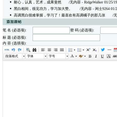
耐心，认真，艺术，成果斐然
/无内容 - RidgeWalker 01/25/19 
黑白相间，很见功力，学习加大赞。
/无内容 - 闲士9264 01/25/
高调黑白很难掌握，学习了！最喜欢有高调橘子的那几张
/无内容 
笔 名 (必选项):
密 码 (必选项):
标 题 (必选项):
内 容 (选填项):
段落格式
字体
字号