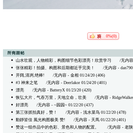
0%(0)
山水壮观，人物精彩，构图细节色彩漂亮！欣赏学习
/无内容 - 落
张张精彩！拍摄、构图和后期都近乎完美！
/无内容 - dan790104
开阔,清冽,绝棒!
/无内容 - 金相 01/24/20 (406)
#3 神来之笔
/无内容 - Deerlakor 01/24/20 (401)
漂亮
/无内容 - BatteryX 01/23/20 (420)
恢弘大片，气吞万里，天地立命，壮美
/无内容 - RidgeWalker 0
好漂亮
/无内容 - ~园园~ 01/22/20 (437)
第三张抓拍真好，赞！
/无内容 - 浅水菜鸟 01/22/20 (478)
動靜皆佳 風光构图极美 赞!
/无内容 - 天馬 01/22/20 (401)
赞这一组作品中的色彩、景色和人物的配置。
/无内容 - 老陕(lao_