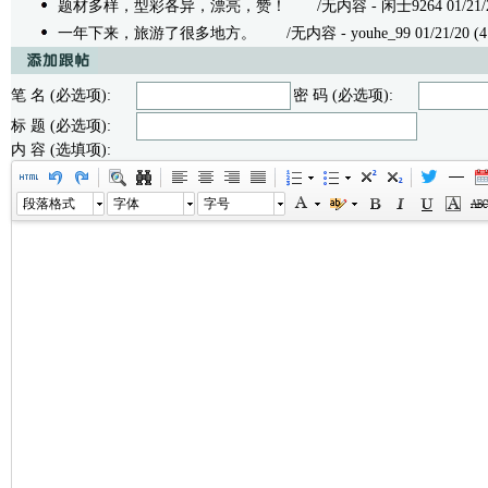
题材多样，型彩各异，漂亮，赞！
/无内容 - 闲士9264 01/21/20
一年下来，旅游了很多地方。
/无内容 - youhe_99 01/21/20 (4
笔 名 (必选项):
密 码 (必选项):
标 题 (必选项):
内 容 (选填项):
段落格式
字体
字号