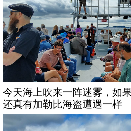
今天海上吹来一阵迷雾，如
还真有加勒比海盗遭遇一样