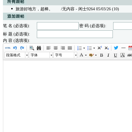
旅游好地方，超棒。
/无内容 - 闲士9264 05/03/26 (10)
笔 名 (必选项):
密 码 (必选项):
标 题 (必选项):
内 容 (选填项):
段落格式
字体
字号