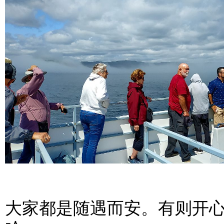
大家都是随遇而安。有则开