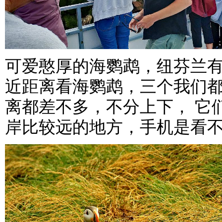
可爱憨厚的海鹦鹉，纽芬兰
近距离看海鹦鹉，三个我们
离都差不多，不分上下， 它
岸比较远的地方，手机是看