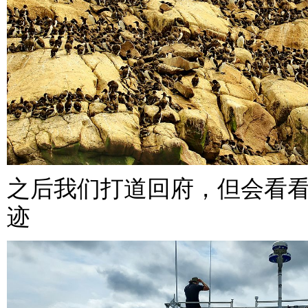
之后我们打道回府，但会看
迹