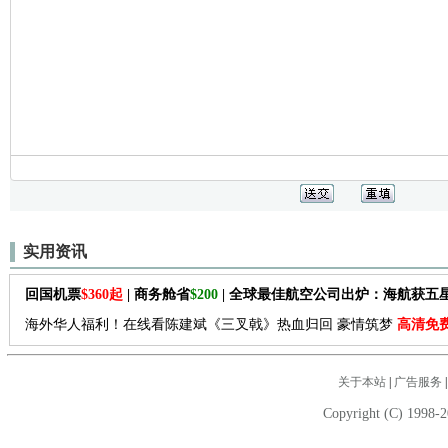
实用资讯
回国机票
$360起
| 商务舱省
$200
| 全球最佳航空公司出炉：海航获五
海外华人福利！在线看陈建斌《三叉戟》热血归回 豪情筑梦
高清免
关于本站
|
广告服务
Copyright (C) 1998-2