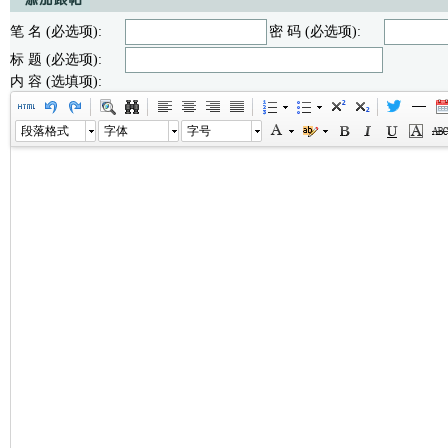
笔 名 (必选项):
密 码 (必选项):
标 题 (必选项):
内 容 (选填项):
段落格式
字体
字号