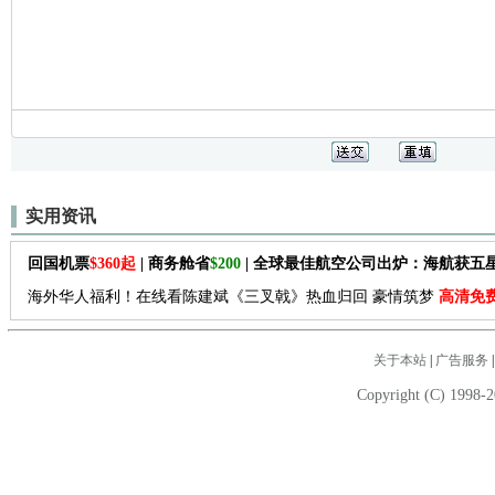
实用资讯
回国机票
$360起
| 商务舱省
$200
| 全球最佳航空公司出炉：海航获五
海外华人福利！在线看陈建斌《三叉戟》热血归回 豪情筑梦
高清免
关于本站
|
广告服务
Copyright (C) 1998-2