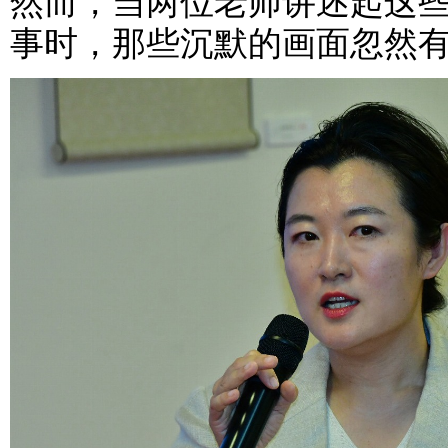
然而，当两位老师讲述起这
事时，那些沉默的画面忽然