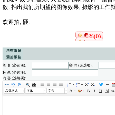
数, 拍出我们所期望的图像效果, 摄影的工作
欢迎拍, 砸.
0%(0)
笔 名 (必选项):
密 码 (必选项):
标 题 (必选项):
内 容 (选填项):
段落格式
字体
字号