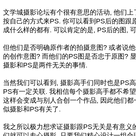
文学城摄影论坛有个很有意思的活动, 他们上
按自己的方式来PS. 你可以看到PS后的图跟
成什么样的都有. 可以肯定的是, PS后的图,
但他们是否明确原作者的拍摄意图? 或者说
的创作意图? 而他们的PS图是否忠于原图? 显
摄影和PS是两件无关的事情.
当然我们可以看到, 摄影高手们同时也是PS高
PS有一定关联. 我相信每个摄影高手都不希望
这样会变成与别人合创一个作品, 因此他们都
似摄影和PS有关了.
我之所以极力想求证摄影跟PS无关是有意义的.
们就可以专心摄影, 只要我们精心设计一组合理