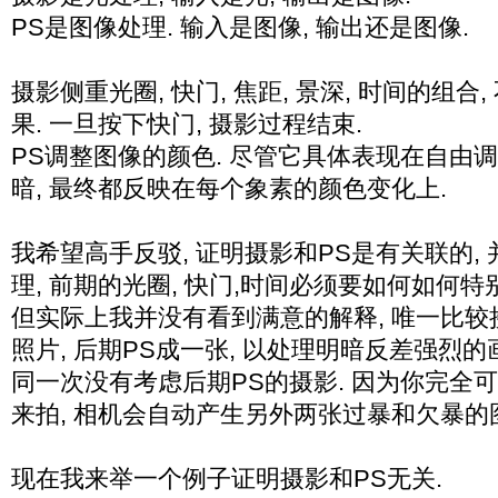
PS是图像处理. 输入是图像, 输出还是图像.
摄影侧重光圈, 快门, 焦距, 景深, 时间的组
果. 一旦按下快门, 摄影过程结束.
PS调整图像的颜色. 尽管它具体表现在自由调整色
暗, 最终都反映在每个象素的颜色变化上.
我希望高手反驳, 证明摄影和PS是有关联的,
理, 前期的光圈, 快门,时间必须要如何如何特
但实际上我并没有看到满意的解释, 唯一比较
照片, 后期PS成一张, 以处理明暗反差强烈的
同一次没有考虑后期PS的摄影. 因为你完全
来拍, 相机会自动产生另外两张过暴和欠暴的
现在我来举一个例子证明摄影和PS无关.