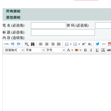
笔 名 (必选项):
密 码 (必选项):
标 题 (必选项):
内 容 (选填项):
段落格式
字体
字号