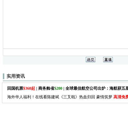
实用资讯
回国机票
$360起
| 商务舱省
$200
| 全球最佳航空公司出炉：海航获五
海外华人福利！在线看陈建斌《三叉戟》热血归回 豪情筑梦
高清免