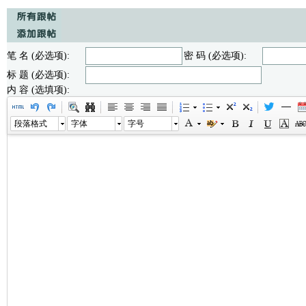
笔 名 (必选项):
密 码 (必选项):
标 题 (必选项):
内 容 (选填项):
段落格式
字体
字号