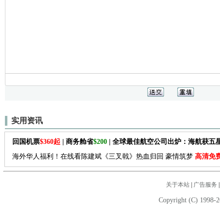
实用资讯
回国机票
$360起
| 商务舱省
$200
| 全球最佳航空公司出炉：海航获五
海外华人福利！在线看陈建斌《三叉戟》热血归回 豪情筑梦
高清免
关于本站
|
广告服务
Copyright (C) 1998-2