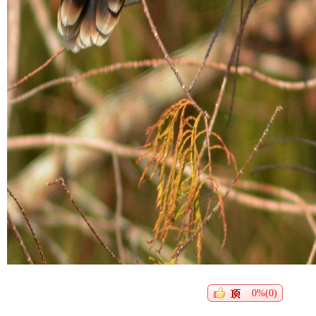
0%(0)