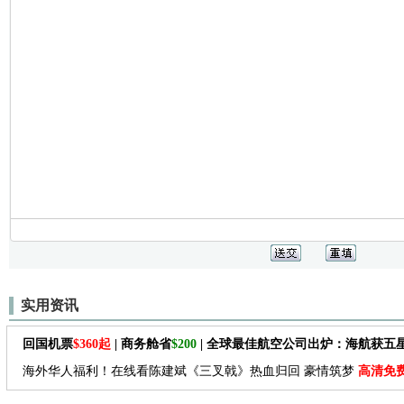
实用资讯
回国机票
$360起
| 商务舱省
$200
| 全球最佳航空公司出炉：海航获五
海外华人福利！在线看陈建斌《三叉戟》热血归回 豪情筑梦
高清免