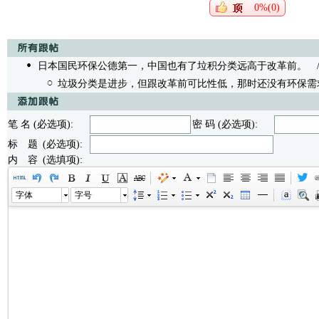
0%(0)
日本国民环保公德第一，中国也有了垃积分类远高于改革前。
/无
垃圾分类是进步，但跟改革前可比性低，那时还没有环保需
笔 名 (必选项):
密 码 (必选项):
标 题 (必选项):
内 容 (选填项):
字体
字号