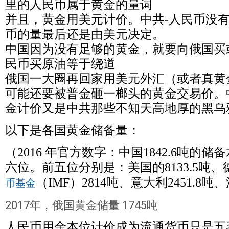
里的人民币属于黄金的量词
并且，黄金用美元计价。中共-人民币没
币的量最后还是由美元决定。
中国因为没有足够的黄金，就要向俄国买
民币买原油等于绕道
俄国一大圈再回家用美元外汇（或者真黄
可能还要被普金砸一榔头的黄金交易价。中
金计价又是中共那些不知天高地厚的黑乌
以下是各国黄金储备量：
（2016 年官方数字：中国1842.6吨的
六位。前五位分别是：美国的8133.5吨、德
（IMF）2814吨、意大利2451.8吨、
币基金
2017年，俄国黄金储量 1745吨
人民币用金本位计价成为流通货币只是五