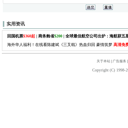
实用资讯
回国机票
$360起
| 商务舱省
$200
| 全球最佳航空公司出炉：海航获五
海外华人福利！在线看陈建斌《三叉戟》热血归回 豪情筑梦
高清免
关于本站
|
广告服务
Copyright (C) 1998-2