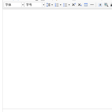
字体
字号