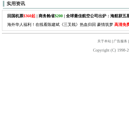
实用资讯
回国机票
$360起
| 商务舱省
$200
| 全球最佳航空公司出炉：海航获五
海外华人福利！在线看陈建斌《三叉戟》热血归回 豪情筑梦
高清免
关于本站
|
广告服务
Copyright (C) 1998-2