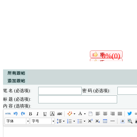
0%(0)
笔 名 (必选项):
密 码 (必选项):
标 题 (必选项):
内 容 (选填项):
字体
字号