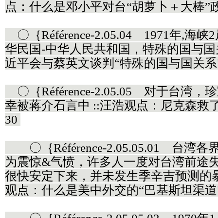
点：什么是邓小平对台“胡萝卜＋大棒”政策？2
〇｛Référence-2.05.04 1971年,海
华民国-中华人民共和国，特殊的国与国关
近平会与蔡英文谈判“特殊的国与国关系”吗？
〇｛Référence-2.05.05 对于台
幸被蒋介石言中 ::汪浩观点：尼克森救了毛
30
〇｛Référence-2.05.05.01 
为震惊&气愤，许多人一度对台湾前途
很快安定下来，并未发生季辛吉预测的暴
观点：什么是美中外交的“巴基斯坦渠道