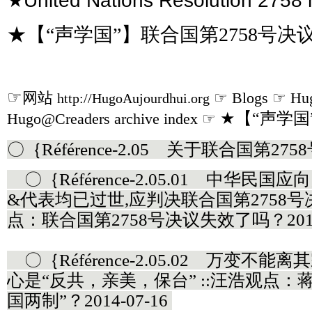
United Nations Resolution 2758 
★
★【“声学国”】联合国第2758号决
☞
网站
☞ Blogs ☞ Hug
http://HugoAujourdhui.org
★【“声学国
Hugo@Creaders archive index ☞
〇｛Référence-2.05 关于联合国第2
〇｛Référence-2.05.01 中华民
&代表均已过世,应判决联合国第2758号
点：联合国第2758号决议失效了吗？2014-
〇｛Référence-2.05.02 万变不
心是“反共，亲美，保台” ::汪浩观点：
国两制”？2014-07-16