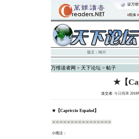
设万维
简体
版主：
纳川
万维读者网
>
天下论坛
> 帖子
★【Cap
送交者:
今日雨果
2018
★【Capriccio Español】
～～～～～～～～～～～～～～～～
小雨注：