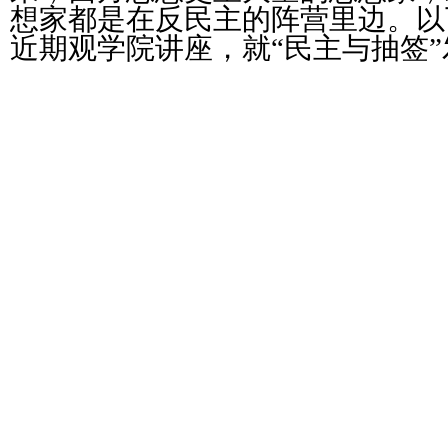
想家都是在反民主的阵营里边。以
近期观学院讲座，就“民主与抽签