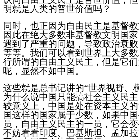
明就是人类的普世价值吗？
同时，也正因为自由民主是基督教
因此在绝大多数非基督教文明国家
遇到了严重的问题，导致政治衰败
等等。我们可以看到世界上大多数
行所谓的自由主义民主，但是它们
呢，显然不如中国。
这些就是总书记讲的“世界视野、
为什么说中国只能搞社会主义民主
较意义上，中国是处在资本主义的
国这样的国家属于少数，如果中国
员，自由主义民主的一员，它会变
不妨看看印度、巴基斯坦、孟加拉