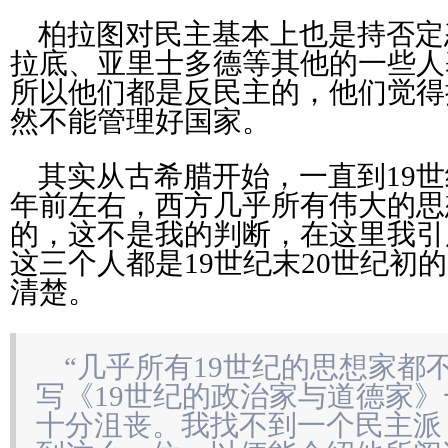
柏拉图对民主基本上也是持否定
拉底、亚里士多德等其他的一些人
所以他们都是反民主的，他们觉得
然不能管理好国家。
其实从古希腊开始，一直到19世
年前左右，西方几乎所有伟大的思
的，这不是我的判断，在这里我引
这三个人都是19世纪末20世纪初
清楚。
“几乎所有19世纪的思想家都
写《19世纪的政治家与道德家
十分沮丧。我找不到一个民主派