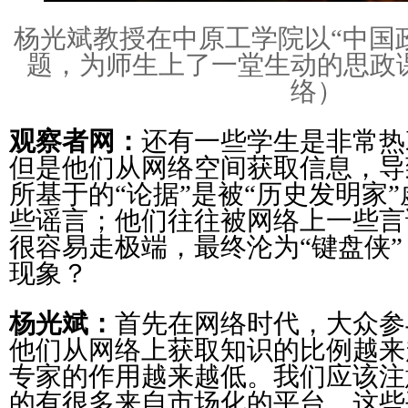
杨光斌教授在中原工学院以“中国政
题，为师生上了一堂生动的思政
络）
观察者网：
还有一些学生是非常热
但是他们从网络空间获取信息，导
所基于的“论据”是被“历史发明家
些谣言；他们往往被网络上一些言
很容易走极端，最终沦为“键盘侠
现象？
杨光斌：
首先在网络时代，大众参
他们从网络上获取知识的比例越来
专家的作用越来越低。我们应该注
的有很多来自市场化的平台，这些