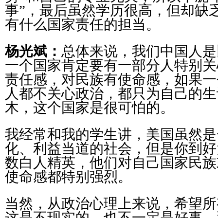
事”，最后虽然学历很高，但却缺
有什么国家责任的担当。
杨光斌：
总体来说，我们中国人是
一个国家肯定要有一部分人特别关
责任感，对民族有使命感，如果一
人都不关心政治，都只为自己的生
木，这个国家是很可怕的。
我经常和我的学生讲，美国虽然是
化、利益当道的社会，但是你到好
数白人精英，他们对自己国家民族
使命感都特别强烈。
当然，从政治心理上来说，希望所
这是不现实的，也不一定是好事。