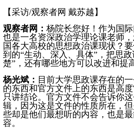
【采访/观察者网 戴苏越】
观察者网：
杨院长您好！作为国际
也是一名资深政治学理论课老师，
国各大高校的思想政治课现状？要
到的“生动、深入、具体”，把思政
楚”，还有哪些地方可以改进和提
杨光斌：
目前大学思政课存在的一
的东西和官方文件上的东西是高度
只讲结论。官方文件不会告诉你这
辑，因为这是文件的性质所在，但
些却是他们最想听的内容，也是最
容。