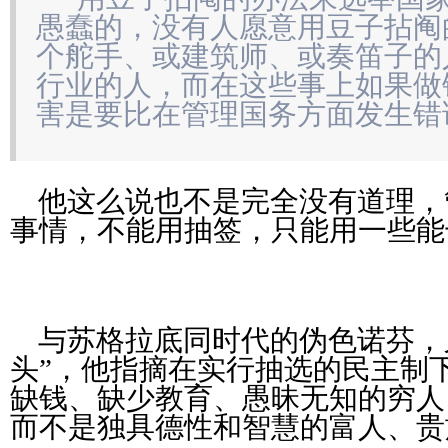
愚蠢的，没有人愿意用豆子拈阄
个舵手、或建筑师、或奏笛子的
行业的人，而在这些事上如果做
害是要比在管理国务方面发生错
他这么说也不是完全没有道理，
事情，不能用抽签，只能用一些能
与苏格拉底同时代的伪色诺芬，
头”，他指摘在实行抽选的民主制
缺钱、缺少教育、愚昧无知的穷人
而不是独具德性和智慧的富人、贵