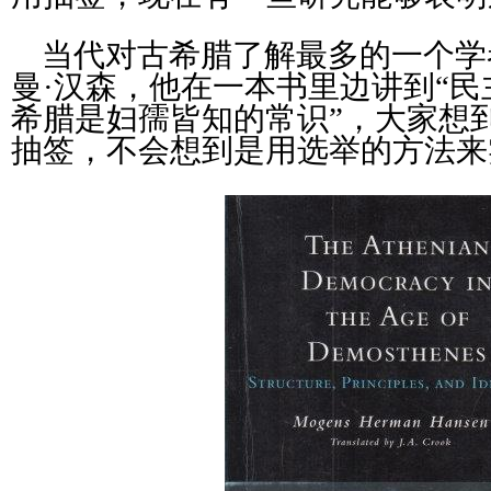
当代对古希腊了解最多的一个学
曼·汉森，他在一本书里边讲到“
希腊是妇孺皆知的常识”，大家想
抽签，不会想到是用选举的方法来