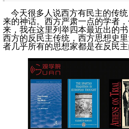
今天很多人说西方有民主的传统
来的神话。西方严肃一点的学者，
来，我在这里列举四本最近出的书
西方的反民主传统，西方思想史里
者几乎所有的思想家都是在反民主