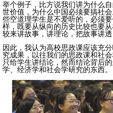
举个例子，比方说我们讲为什么自
世价值，为什么中国必须要搞社会
些空道理学生是不爱听的，必须要
样，既要从纵向的历史比较也要从
较来讲故事，讲理论，把故事讲透
因此，我认为高校思政课应该充分
究成果，以往我们的思政课和社会
只给学生讲结论，然而结论背后的
学、经济学和社会学研究的东西。