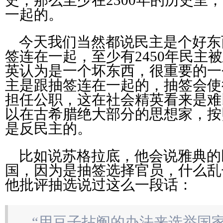
史，那么至少在2300年的历史里
一起的。
今天我们当然都说民主是个好东
签连在一起，至少有2450年民主
英认为是一个坏东西，很重要的一
主是跟抽签连在一起的，抽签会使
担任公职，这在社会精英看来是难
以在古希腊绝大部分的思想家，按
是反民主的。
比如说苏格拉底，他会说雅典的
国，因为是抽签选择官员，什么乱
他批评抽选说过这么一段话：
“用豆子拈阄的办法来选举国