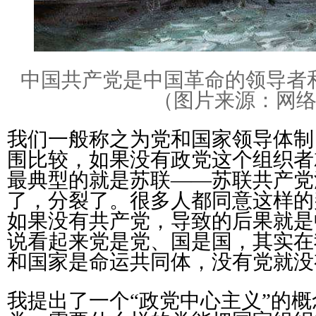
中国共产党是中国革命的领导者
（图片来源：网
我们一般称之为党和国家领导体制
围比较，如果没有政党这个组织者
最典型的就是苏联——苏联共产党
了，分裂了。很多人都同意这样的
如果没有共产党，导致的后果就是
说看起来党是党、国是国，其实在
和国家是命运共同体，没有党就没
我提出了一个“政党中心主义”的