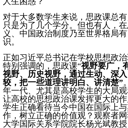
人生困惑？
对于大多数学生来说，思政课总有
只是为了几个学分。但也有人，在
义、中国政治制度乃至世界格局有
识。
正如习近平总书记在学校思想政治
特别强调的，思政课“
视野要广，
视野、历史视野，通过生动、深入
较，把一些道理讲明白、讲清楚”
年一代、尤其是高校学生的大局观
让高校的思想政治课发挥更大的作
学生正确看待当今中国在国际上与
作，树立正确的价值观？观察者网
大学国际关系学院院长杨光斌教授