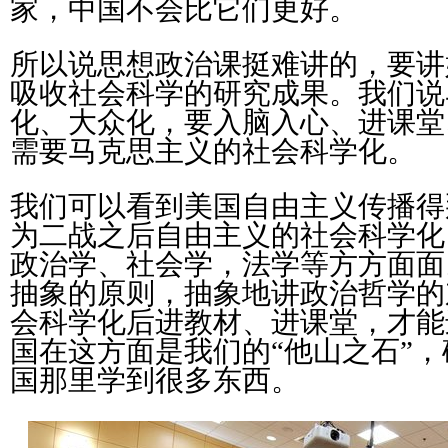
家，中国不会比它们更好。
所以说思想政治课挺难讲的，要讲
吸收社会科学的研究成果。我们说
化、大众化，要入脑入心、进课堂
需要马克思主义的社会科学化。
我们可以看到美国自由主义传播得
为二战之后自由主义的社会科学化
政治学、社会学，法学等方方面面
抽象的原则，抽象地讲政治哲学的
会科学化后进教材、进课堂，才能
国在这方面是我们的“他山之石”
国那里学到很多东西。