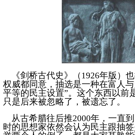
《剑桥古代史》（1926年版）
权威都同意，抽选是一种在富人与
平等的民主设置”。这个东西以前
只是后来被忽略了，被遗忘了。
从古希腊往后推2000年，一直
时的思想家依然会认为民主跟抽签