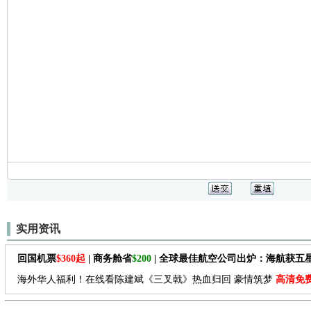
实用资讯
回国机票
$360起
| 商务舱省
$200
| 全球最佳航空公司出炉：海航获五
海外华人福利！在线看陈建斌《三叉戟》热血归回 豪情筑梦
高清免