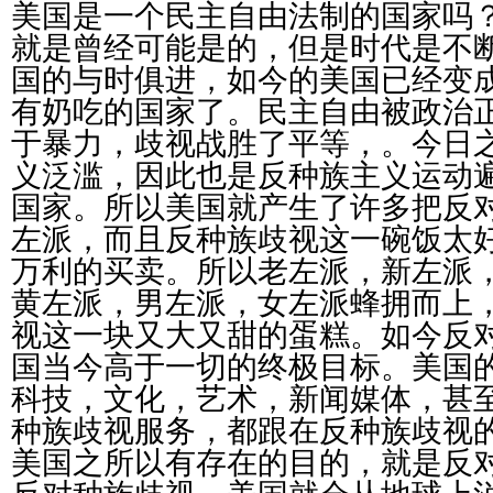
美国是一个民主自由法制的国家吗
就是曾经可能是的，但是时代是不
国的与时俱进，如今的美国已经变
有奶吃的国家了。民主自由被政治
于暴力，歧视战胜了平等，。今日
义泛滥，因此也是反种族主义运动
国家。所以美国就产生了许多把反
左派，而且反种族歧视这一碗饭太
万利的买卖。所以老左派，新左派
黄左派，男左派，女左派蜂拥而上
视这一块又大又甜的蛋糕。如今反
国当今高于一切的终极目标。美国
科技，文化，艺术，新闻媒体，甚
种族歧视服务，都跟在反种族歧视
美国之所以有存在的目的，就是反