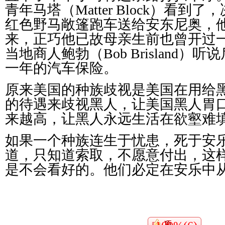
青年马塔（
Matter Block
）看到了，
红色野马敞篷跑车送给安东尼奥，
来，正巧他已故母亲生前也曾开过
当地商人鲍勃（
Bob Brisland
）听说
一年的汽车保险。
原来美国的种族歧视是美国在用给
的待遇来歧视黑人，让美国黑人胃
来越高，让黑人永远生活在欲壑难
如果一个种族连生于忧患，死于安
道，只知道索取，不愿意付出，这
是不会看好的。他们必定在安乐中