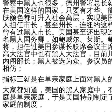
警察中黑人也很多，德州警署总长
在美国这样的国家，只要有才华、
肤颜色都可升入社会高层，实现美
人担任市长，甚至州长，连纽约这
曾有过黑人市长。美国甚至还出现
名黑人国务卿，如鲍威尔、莱斯。
将，担任过美国参谋长联席会议主
高大法官中也有黑人大法官，目前
内阁部长；黑人被选为众、参议员
相仿；
指标三就是在单亲家庭上面对黑人
大家都知道，美国的黑人家庭中，
庭是单亲家庭，于是美国特别制定
家庭的制度，