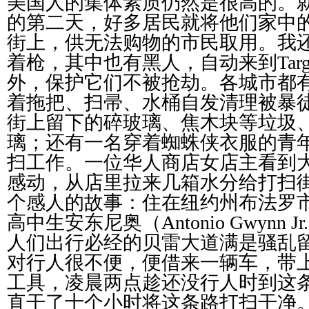
美国人的集体素质仍然是很高的。
的第二天，好多居民就将他们家中
街上，供无法购物的市民取用。我
着枪，其中也有黑人，自动来到
Targ
外，保护它们不被抢劫。各城市都
着拖把、扫帚、水桶自发清理被暴
街上留下的碎玻璃、焦木块等垃圾
璃；还有一名穿着蜘蛛侠衣服的青
扫工作。一位华人商店女店主看到
感动，从店里拉来几箱水分给打扫
个感人的故事：住在纽约州布法罗
高中生安东尼奥（
Antonio Gwynn Jr.
人们出行必经的贝雷大道满是骚乱
对行人很不便，便借来一辆车，带
工具，凌晨两点趁还没行人时到这
直干了十个小时将这条路打扫干净