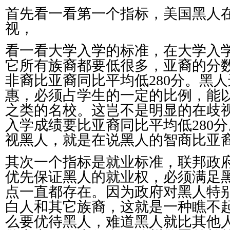
首先看一看第一个指标，美国黑人
视，
看一看大学入学的标准，在大学入
它所有族裔都要低很多，亚裔的分
非裔比亚裔同比平均低
280
分。黑人
惠，必须占学生的一定的比例，能
之类的名校。这岂不是明显的在歧
入学成绩要比亚裔同比平均低
280
分
视黑人，就是在说黑人的智商比亚
其次一个指标是就业标准，联邦政
优先保证黑人的就业权，必须满足
点一直都存在。因为政府对黑人特
白人和其它族裔，这就是一种瞧不
么要优待黑人，难道黑人就比其他