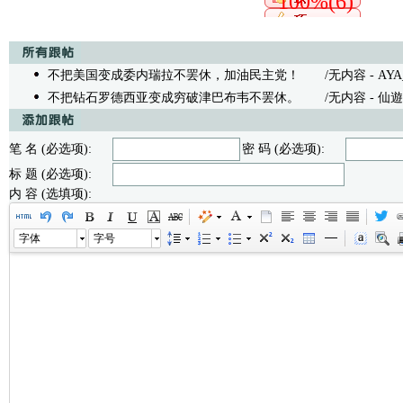
100%(6)
不把美国变成委内瑞拉不罢休，加油民主党！
/无内容 - AYA_ 07
不把钻石罗德西亚变成穷破津巴布韦不罢休。
/无内容 - 仙遊野人 
笔 名 (必选项):
密 码 (必选项):
标 题 (必选项):
内 容 (选填项):
字体
字号