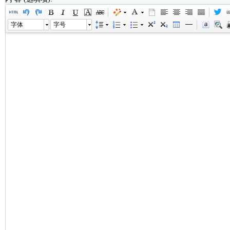
字体
字号