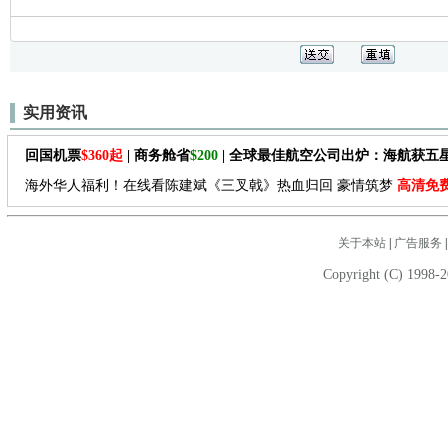
实用资讯
回国机票
$360起
| 商务舱省
$200
| 全球最佳航空公司出炉：海航获五
海外华人福利！在线看陈建斌《三叉戟》热血归回 豪情筑梦
高清免
关于本站
|
广告服务
Copyright (C) 1998-2