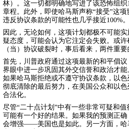
林）。这一切都明确地写进了该恐怖组织
章程。此外，即使哈马斯声称“接受”这
违反协议条款的可能性也几乎接近
100%
因此，无论如何，这项计划都极不可能实
疑态度，可能会认为它注定会失败。或许
（当）协议破裂时，事后看来，两件重要
首先，川普政府通过这项最新的和平倡议
界眼中进一步巩固其外交信誉和政治才能
如果哈马斯拒绝或不遵守协议条款，以色
彻底清除的最后努力，在美国公众和以色
合法化。
尽管“二十点计划”中有一些非常可疑和
可能有一个好的结果。如果我的预测正确
会增强——美国也是如此。另一方面，哈