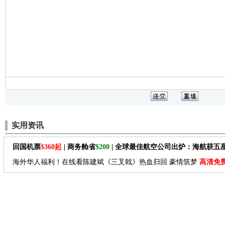
实用资讯
回国机票
$360起
| 商务舱省
$200
| 全球最佳航空公司出炉：海航获五
海外华人福利！在线看陈建斌《三叉戟》热血归回 豪情筑梦
高清免