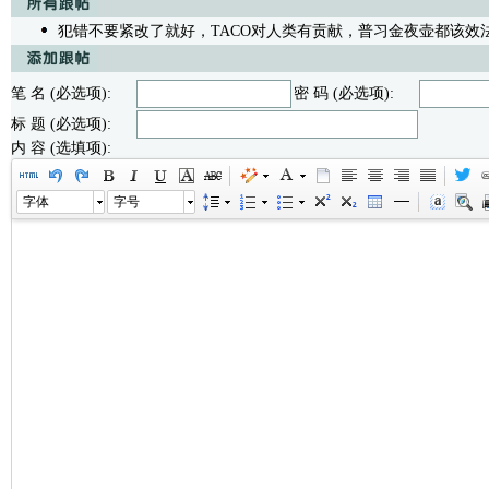
犯错不要紧改了就好，TACO对人类有贡献，普习金夜壶都该效
笔 名 (必选项):
密 码 (必选项):
标 题 (必选项):
内 容 (选填项):
字体
字号