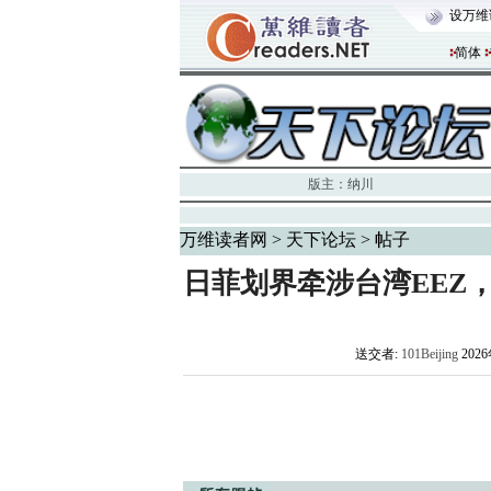
设万维
简体
版主：
纳川
万维读者网
>
天下论坛
> 帖子
日菲划界牵涉台湾EEZ
送交者:
101Beijing
2026