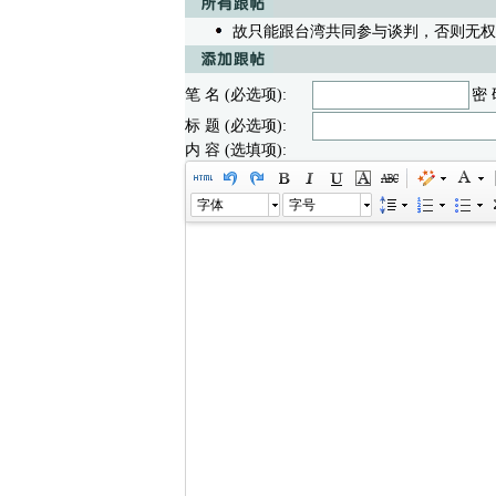
故只能跟台湾共同参与谈判，否则无权
笔 名 (必选项):
密 
标 题 (必选项):
内 容 (选填项):
字体
字号