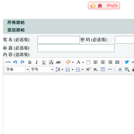
0%(0)
笔 名 (必选项):
密 码 (必选项):
标 题 (必选项):
内 容 (选填项):
字体
字号