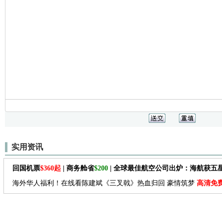
实用资讯
回国机票
$360起
| 商务舱省
$200
| 全球最佳航空公司出炉：海航获五
海外华人福利！在线看陈建斌《三叉戟》热血归回 豪情筑梦
高清免